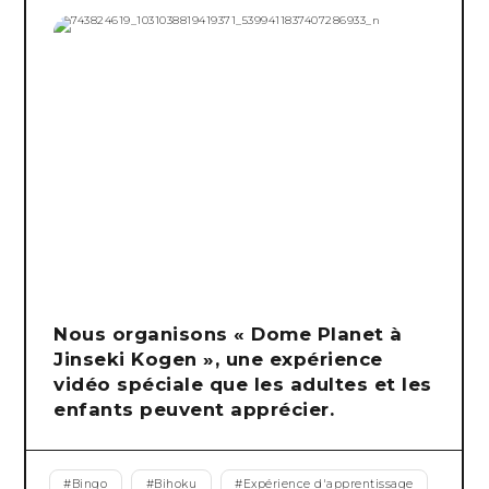
Nous organisons « Dome Planet à
Jinseki Kogen », une expérience
vidéo spéciale que les adultes et les
enfants peuvent apprécier.
#
Bingo
#
Bihoku
#
Expérience d'apprentissage