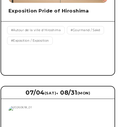
Exposition Pride of Hiroshima
#
Autour de la ville d'Hiroshima
#
Gourmand / Saké
#
Exposition / Exposition
07/04
08/31
(SAT)
→
(MON)