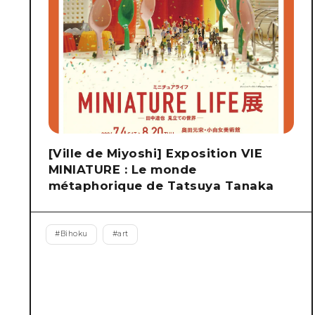
[Ville de Miyoshi] Exposition VIE
MINIATURE : Le monde
métaphorique de Tatsuya Tanaka
#
Bihoku
#
art