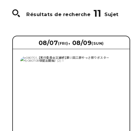
11
Résultats de recherche
Sujet
08/07
08/09
(FRI)
→
(SUN)