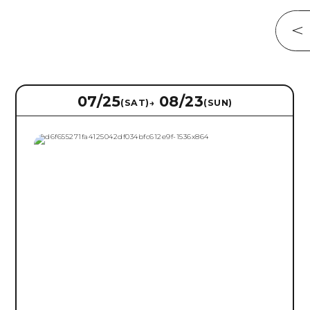
Rechercher
07/25
08/23
(SAT)
→
(SUN)