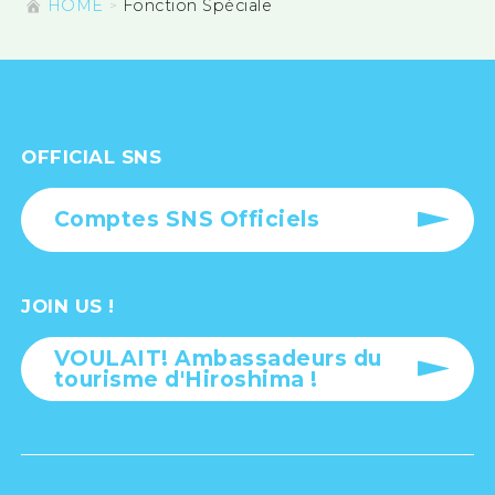
HOME
Fonction Spéciale
OFFICIAL SNS
Comptes SNS Officiels
JOIN US !
VOULAIT! Ambassadeurs du
tourisme d'Hiroshima !