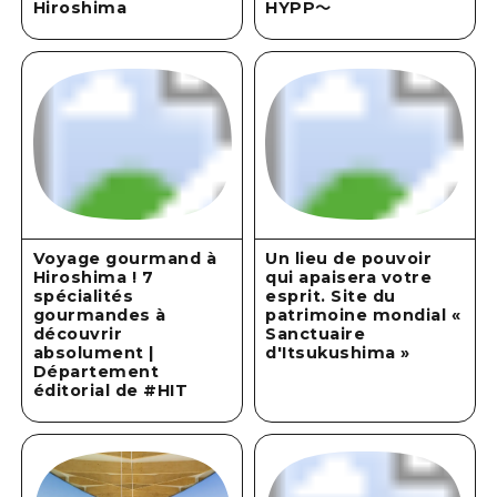
Hiroshima
HYPP～
Voyage gourmand à
Un lieu de pouvoir
Hiroshima ! 7
qui apaisera votre
spécialités
esprit. Site du
gourmandes à
patrimoine mondial «
découvrir
Sanctuaire
absolument |
d'Itsukushima »
Département
éditorial de #HIT