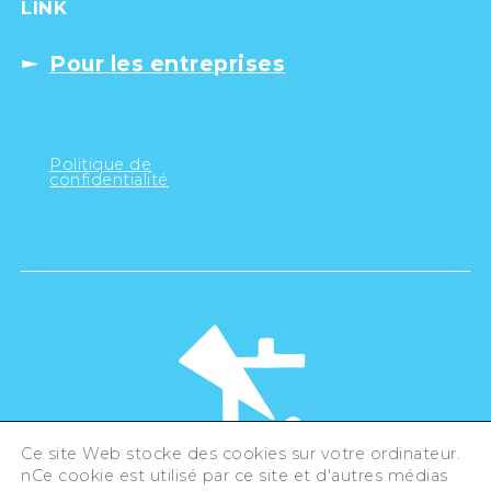
LINK
Pour les entreprises
Politique de
confidentialité
Ce site Web stocke des cookies sur votre ordinateur.
nCe cookie est utilisé par ce site et d'autres médias