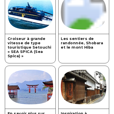
Croiseur à grande
Les sentiers de
vitesse de type
randonnée, Shobara
touristique Setouchi
et le mont Hiba
« SEA SPICA (Sea
Spica) »
En savoir plus sur
Inspiration à