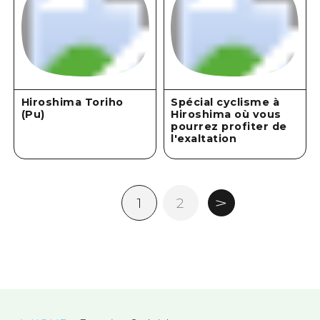
Hiroshima Toriho
Spécial cyclisme à
(Pu)
Hiroshima où vous
pourrez profiter de
l'exaltation
1
2