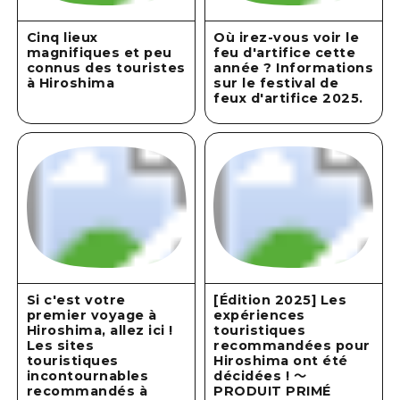
Cinq lieux
Où irez-vous voir le
magnifiques et peu
feu d'artifice cette
connus des touristes
année ? Informations
à Hiroshima
sur le festival de
feux d'artifice 2025.
Si c'est votre
[Édition 2025] Les
premier voyage à
expériences
Hiroshima, allez ici !
touristiques
Les sites
recommandées pour
touristiques
Hiroshima ont été
incontournables
décidées ! ～
recommandés à
PRODUIT PRIMÉ