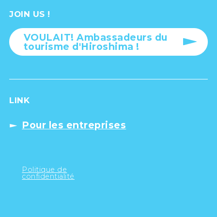
JOIN US !
VOULAIT! Ambassadeurs du
tourisme d'Hiroshima !
LINK
Pour les entreprises
Politique de
confidentialité