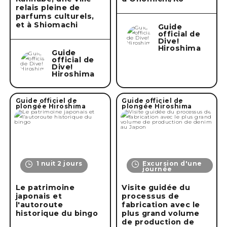
relais pleine de
parfums culturels,
et à Shiomachi
Guide
official de
Dive!
Hiroshima
Guide
official de
Dive!
Hiroshima
Guide officiel de
Guide officiel de
plongée Hiroshima
plongée Hiroshima
1 nuit 2 jours
Excursion d'une
journée
Le patrimoine
Visite guidée du
japonais et
processus de
l'autoroute
fabrication avec le
historique du bingo
plus grand volume
de production de