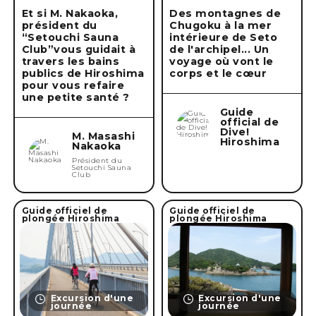
Et si M. Nakaoka,
Des montagnes de
président du
Chugoku à la mer
“Setouchi Sauna
intérieure de Seto
Club”vous guidait à
de l'archipel... Un
travers les bains
voyage où vont le
publics de Hiroshima
corps et le cœur
pour vous refaire
une petite santé ?
Guide
official de
Dive!
M. Masashi
Hiroshima
Nakaoka
Président du
Setouchi Sauna
Club
Guide officiel de
Guide officiel de
plongée Hiroshima
plongée Hiroshima
Excursion d'une
Excursion d'une
journée
journée