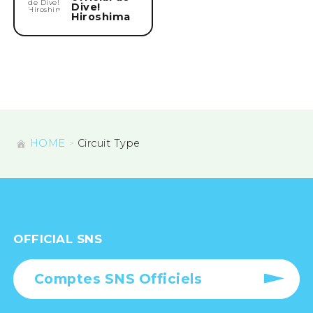
Dive!
Hiroshima
HOME
Circuit Type
OFFICIAL SNS
Comptes SNS Officiels