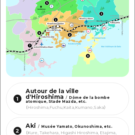
Autour de la ville
d'Hiroshima
/
Dôme de la bombe
1
atomique, Stade Mazda, etc.
（
Hiroshima,Fuchu,Kaita,Kumano,Saka
）
Aki
/
Musée Yamato, Okunoshima, etc.
2
（
Kure, Takehara, Higashi Hiroshima, Etajima,