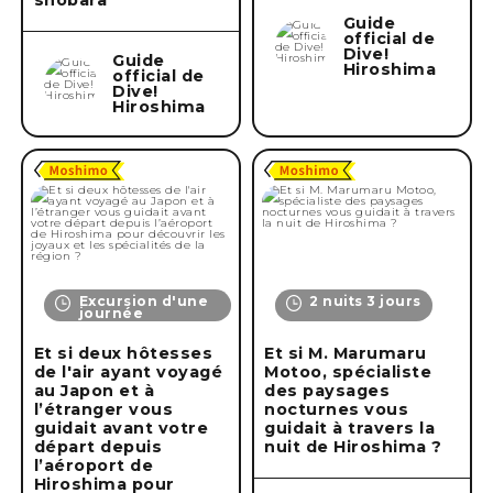
Guide
official de
Dive!
Guide
Hiroshima
official de
Dive!
Hiroshima
Excursion d'une
2 nuits 3 jours
journée
Et si deux hôtesses
Et si M. Marumaru
de l'air ayant voyagé
Motoo, spécialiste
au Japon et à
des paysages
l’étranger vous
nocturnes vous
guidait avant votre
guidait à travers la
départ depuis
nuit de Hiroshima ?
l’aéroport de
Hiroshima pour