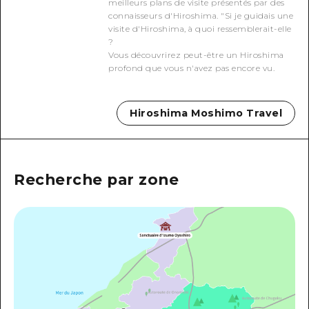
meilleurs plans de visite présentés par des
connaisseurs d'Hiroshima. "Si je guidais une
Guide bénévole
visite d'Hiroshima, à quoi ressemblerait-elle
?
Vidéo d'Hiroshima
Vous découvrirez peut-être un Hiroshima
profond que vous n'avez pas encore vu.
FAQ
Téléchargement de Photos
Hiroshima Moshimo Travel
Informations sur le transport en 
Brochure touristique
Recherche par zone