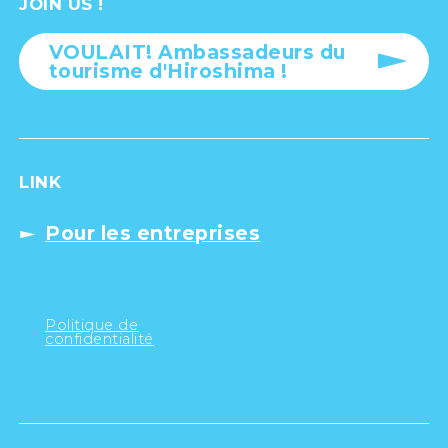
JOIN US !
VOULAIT! Ambassadeurs du
tourisme d'Hiroshima !
LINK
Pour les entreprises
Politique de
confidentialité