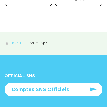
Marubeni
HOME
Circuit Type
OFFICIAL SNS
Comptes SNS Officiels