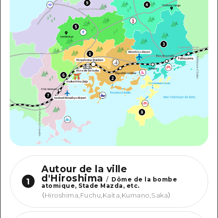
Autour de la ville
d'Hiroshima
/
Dôme de la bombe
1
atomique, Stade Mazda, etc.
（
Hiroshima,Fuchu,Kaita,Kumano,Saka
）