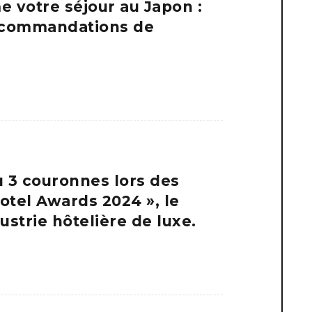
e votre séjour au Japon :
recommandations de
u 3 couronnes lors des
otel Awards 2024 », le
strie hôtelière de luxe.