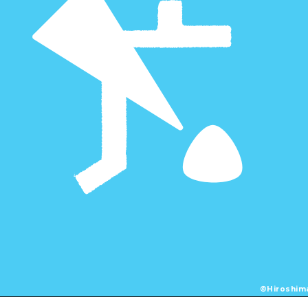
©Hiroshima