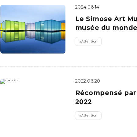
2024.06.14
Le Simose Art Mu
musée du monde 
#
Attention
2022.06.20
Récompensé par l
2022
#
Attention