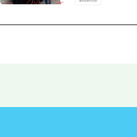
#
Attention