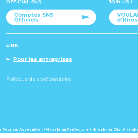
OFFICIAL SNS
JOIN US !
Comptes SNS
VOULAI
Officiels
d'Hiros
LINK
Pour les entreprises
Politique de confidentialité
 Tourism Association /
Hiroshima Prefecture / Hiroshima City .
All rig