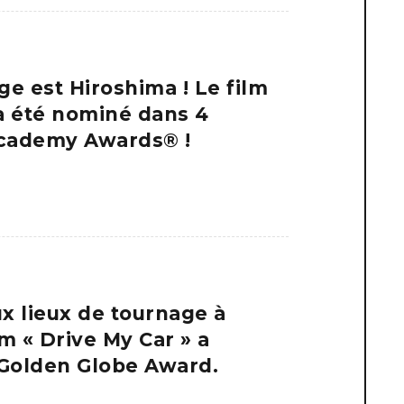
ge est Hiroshima ! Le film
 a été nominé dans 4
Academy Awards® !
ux lieux de tournage à
lm « Drive My Car » a
 Golden Globe Award.