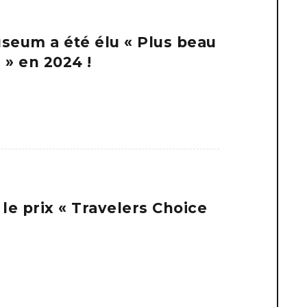
seum a été élu « Plus beau
» en 2024 !
e prix « Travelers Choice