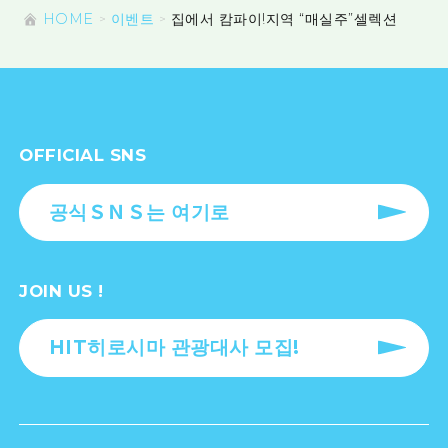
HOME
이벤트
집에서 캄파이!지역 “매실주”셀렉션
OFFICIAL SNS
공식ＳＮＳ는 여기로
JOIN US !
HIT히로시마 관광대사 모집!