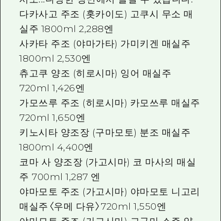
다카사고 주조 (홋카이도) 고쿠시 무소 매
실주 1800ml 2,288엔
사카타 주조 (야마가타) 가미키겐 매실주
1800ml 2,530엔
츄고쿠 양조 (히로시마) 잉어 매실주
720ml 1,426엔
가모쓰루 주조 (히로시마) 카모쓰루 매실주
720ml 1,650엔
키노시타 양조장 (구마모토) 분조 매실주
1800ml 4,400엔
코마 사 양조장 (가고시마) 코 마사의 매실
주 700ml 1,287 엔
야마모토 주조 (가고시마) 야마모토 니고리
매실주〈우메 다유〉720ml 1,550엔