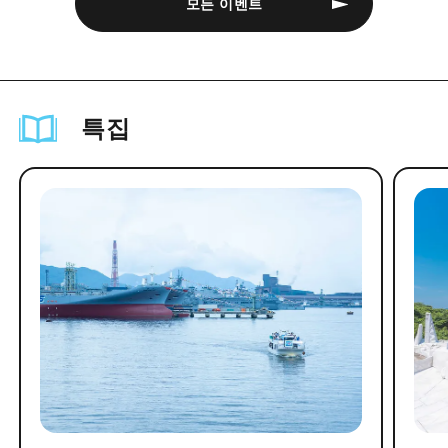
모든 이벤트
특집