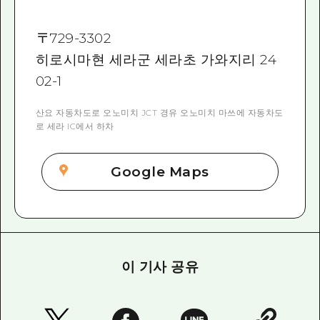
〒
729-3302
히로시마현 세라군 세라초 가와지리 24
02-1
산요 자동차도로 오노미치 JCT 경유 오노미치 마쓰에 자동차도
로 세라 IC에서 하차
Google Maps
이 기사 공유