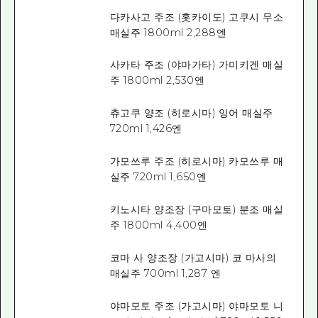
다카사고 주조 (홋카이도) 고쿠시 무소
매실주 1800ml 2,288엔
사카타 주조 (야마가타) 가미키겐 매실
주 1800ml 2,530엔
츄고쿠 양조 (히로시마) 잉어 매실주
720ml 1,426엔
가모쓰루 주조 (히로시마) 카모쓰루 매
실주 720ml 1,650엔
키노시타 양조장 (구마모토) 분조 매실
주 1800ml 4,400엔
코마 사 양조장 (가고시마) 코 마사의
매실주 700ml 1,287 엔
야마모토 주조 (가고시마) 야마모토 니