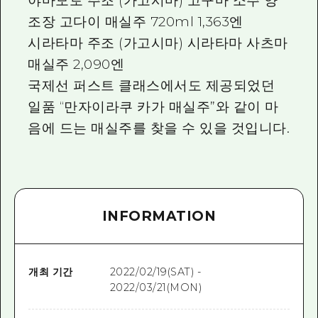
야마모토 주조 (가고시마) 고구마 소주 양
조장 고다이 매실주 720ml 1,363엔
시라타마 주조 (가고시마) 시라타마 사츠마
매실주 2,090엔
국제선 퍼스트 클래스에서도 제공되었던
일품 “만자이라쿠 카가 매실주”와 같이 마
음에 드는 매실주를 찾을 수 있을 것입니다.
INFORMATION
개최 기간
2022/02/19(SAT) -
2022/03/21(MON)