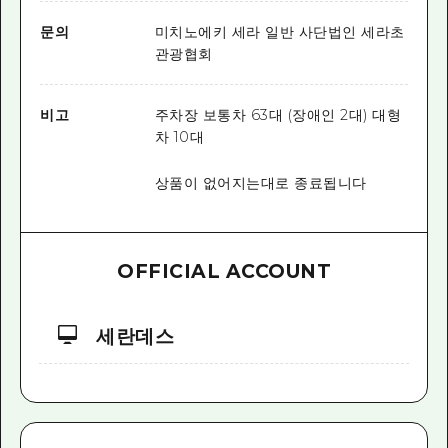
문의
미치노에키 세라 일반 사단법인 세라초
관광협회
비고
주차장 보통차 63대 (장애인 2대) 대형
차 10대
상품이 없어지는대로 종료됩니다
OFFICIAL ACCOUNT
세란데스