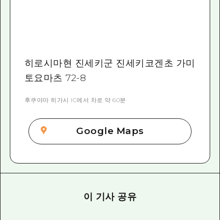
히로시마현 진세키군 진세키코겐초 가미
토요마츠 72-8
후쿠야마 히가시 IC에서 차로 약 60분
Google Maps
이 기사 공유