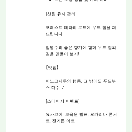
[산림 유지 관리]
포레스트 테라피 로드에 우드 칩을 퍼
뜨립니다.
침엽수의 좋은 향기에 함께 우드 칩의
길을 만들어 보자!
【맛집】
이노코지루의 행동, 그 밖에도 푸드부
스 다수 ♪
[스테이지 이벤트]
요사코이, 보육원 발표, 오카리나 콘서
트, 전기톱 아트