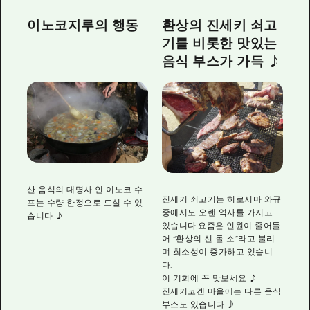
이노코지루의 행동
환상의 진세키 쇠고
기를 비롯한 맛있는
음식 부스가 가득 ♪
산 음식의 대명사 인 이노코 수
진세키 쇠고기는 히로시마 와규
프는 수량 한정으로 드실 수 있
중에서도 오랜 역사를 가지고
습니다 ♪
있습니다.요즘은 인원이 줄어들
어 “환상의 신 돌 소”라고 불리
며 희소성이 증가하고 있습니
다.
이 기회에 꼭 맛보세요 ♪
진세키코겐 마을에는 다른 음식
부스도 있습니다 ♪