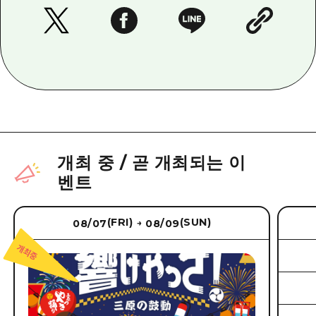
개최 중
/
곧 개최되는 이
벤트
(FRI)
(SUN)
08/07
08/09
→