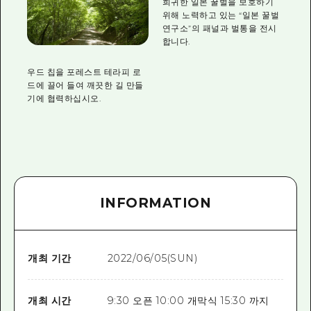
희귀한 일본 꿀벌을 보호하기
위해 노력하고 있는 “일본 꿀벌
연구소”의 패널과 벌통을 전시
합니다.
우드 칩을 포레스트 테라피 로
드에 끌어 들여 깨끗한 길 만들
기에 협력하십시오.
INFORMATION
개최 기간
2022/06/05(SUN)
개최 시간
9:30 오픈 10:00 개막식 15:30 까지