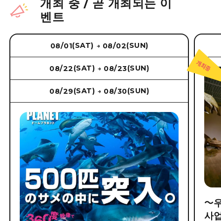
개최 중
/
곧 개최되는 이
벤트
(SAT)
(SUN)
08/01
08/02
→
(SAT)
(SUN)
08/22
08/23
→
(SAT)
(SUN)
08/29
08/30
→
～우
사업