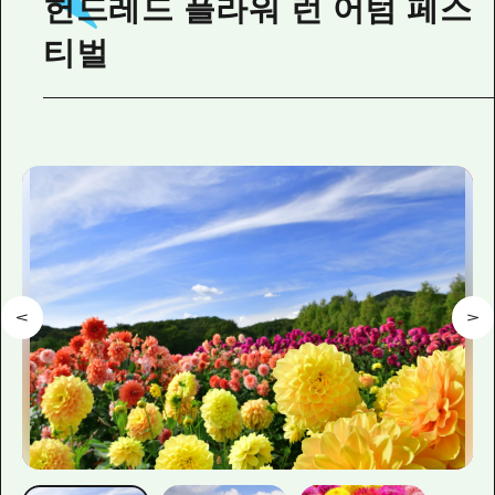
헌드레드 플라워 런 어텀 페스
티벌