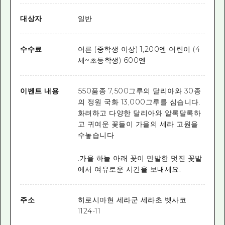
대상자
일반
수수료
어른 (중학생 이상) 1,200엔 어린이 (4
세~초등학생) 600엔
이벤트 내용
550품종 7,500그루의 달리아와 30종
의 정원 국화 13,000그루를 심습니다.
화려하고 다양한 달리아와 알록달록하
고 귀여운 꽃들이 가을의 세라 고원을
수놓습니다
.
가을 하늘 아래 꽃이 만발한 멋진 꽃밭
에서 여유로운 시간을 보내세요.
주소
히로시마현 세라군 세라초 벳사코
1124-11