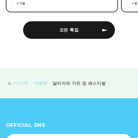
#
겨울
#
봄
모든 특집
HOME
이벤트
달리아와 가든 맘 페스티벌
OFFICIAL SNS