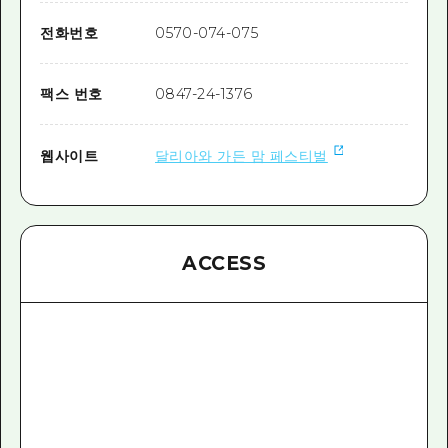
전화번호
0570-074-075
팩스 번호
0847-24-1376
웹사이트
달리아와 가든 맘 페스티벌
ACCESS