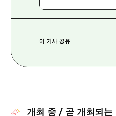
이 기사 공유
개최 중
/
곧 개최되는