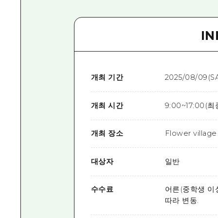
I
개최 기간
2025/08/09(S
개최 시간
9:00~17:00(최
개최 장소
Flower vill
대상자
일반
수수료
어른(중학생 이상
따라 변동.