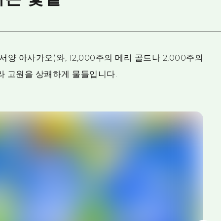
서양 아사가오)와, 12,000주의 메리 골드나 2,000주의
라 고원을 상쾌하게 물들입니다.