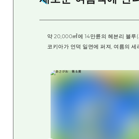
약 20,000㎡에 14만륜의 헤븐리 블루(
코키아가 언덕 일면에 퍼져, 여름의 세