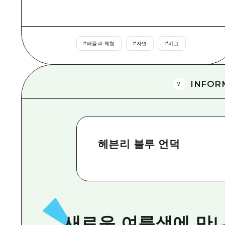
#
배움과 체험
#
자연
#
비고
INFOR
헤븐리 블루 언덕
새로운 여름색에 만