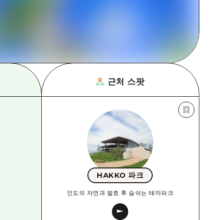
근처 스팟
HAKKO 파크
인도의 자연과 발효 후 숨쉬는 테마파크