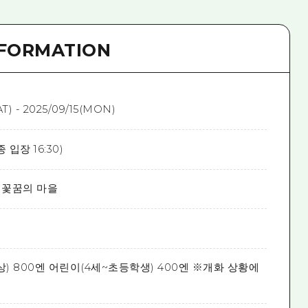
NFORMATION
AT) - 2025/09/15(MON)
종 입장 16:30)
age 꽃꿈의 마을
) 800엔 어린이(4세~초등학생) 400엔 ※개화 상황에