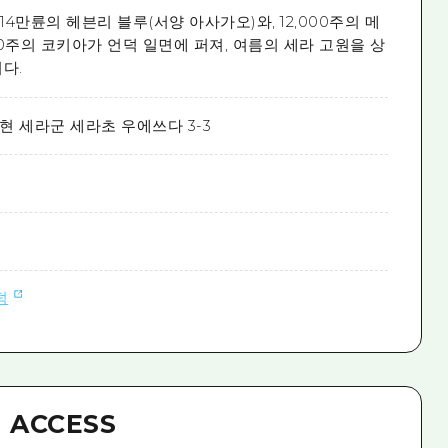
 14만륜의 헤븐리 블루(서양 아사가오)와, 12,000주의 메
00주의 코키아가 언덕 일면에 퍼져, 여름의 세라 고원을 상
다.
현 세라군 세라초 우에쓰다 3-3
덕
ACCESS