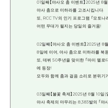
01일째【야사오 춤 이벤트】2025년 8월
야사 춤으로 미하라를 고조시킵니다.
또, RCC TV의 인기 프로그램 「모토나리
어떤 무대가 될지는 당일의 즐거움!
02일째【야사오 춤 이벤트】2025년 8월
8일에 이어, 야사 춤으로 미하라를 북
또, 데뷔 50주년을 맞이한 「마이 멜로디
에 등장!
모두와 함께 춤과 걸음 소리로 분위기가
03일째【불꽃 축제】2025년 8월 10일(
야사 축제의 마무리는 8,383발의 「야