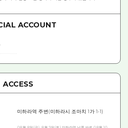
CIAL ACCOUNT
/
ACCESS
미하라역 주변(미하라시 조마치 1가 1-1)
08월 8일(금), 8월 9일(토) 미하라역 남쪽 바로 08월 10