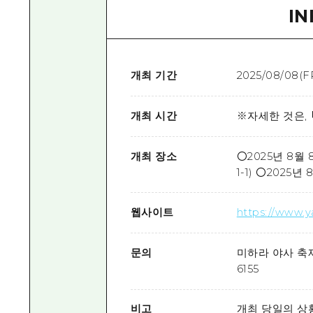
I
개최 기간
2025/08/08(FR
개최 시간
※자세한 것은, 
개최 장소
〇2025년 8월 
1-1) 〇2025년
웹사이트
https://www.y
문의
미하라 야사 축제
6155
비고
개최 당일의 상