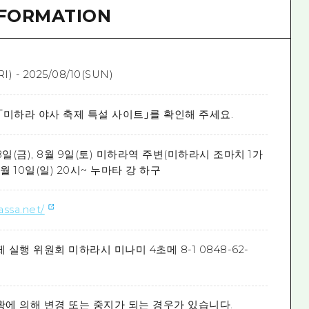
NFORMATION
I) - 2025/08/10(SUN)
「미하라 야사 축제 특설 사이트」를 확인해 주세요.
8일(금), 8월 9일(토) 미하라역 주변(미하라시 조마치 1가
 8월 10일(일) 20시~ 누마타 강 하구
assa.net/
 실행 위원회 미하라시 미나미 4초메 8-1 0848-62-
황에 의해 변경 또는 중지가 되는 경우가 있습니다.