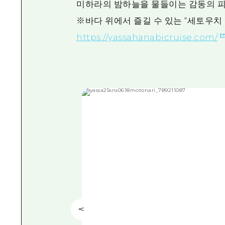
미하라의 밤하늘을 물들이는 감동의 피
※바다 위에서 즐길 수 있는 “세토우치
https://yassahanabicruise.com/