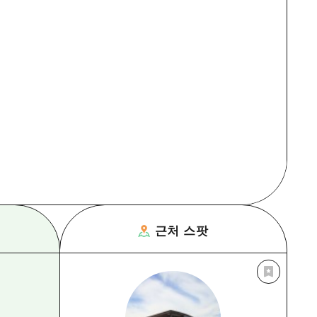
근처 스팟