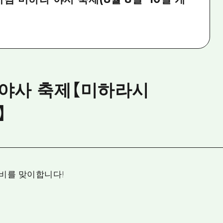
 야사 축제【미하라시
】
고비를 맞이합니다!