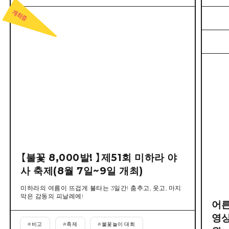
【불꽃 8,000발! 】제51회 미하라 야
사 축제(8월 7일~9일 개최)
미하라의 여름이 뜨겁게 불타는 3일간! 춤추고, 웃고, 마지
막은 감동의 피날레에!
어른
영상
#
비고
#
축제
#
불꽃놀이 대회