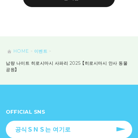
HOME
이벤트
납량 나이트 히로시마시 사파리 2025 【히로시마시 안사 동물
공원】
OFFICIAL SNS
공식ＳＮＳ는 여기로