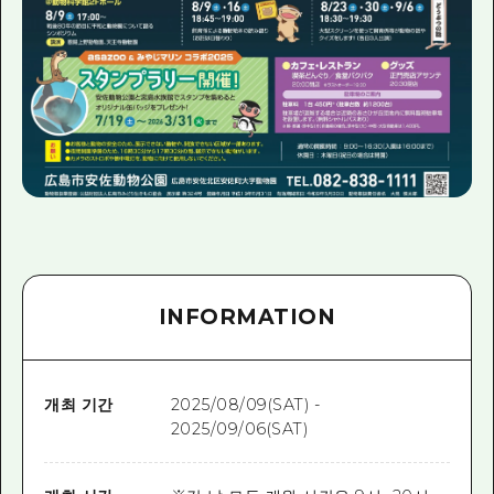
INFORMATION
개최 기간
2025/08/09(SAT) -
2025/09/06(SAT)