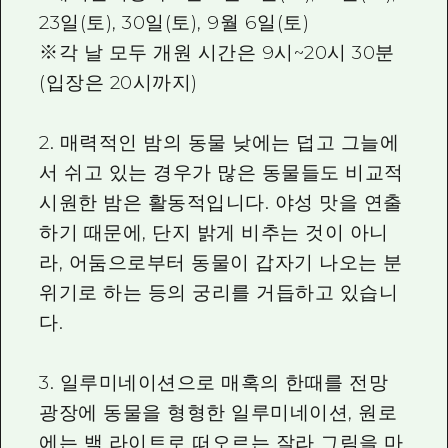
23일(토), 30일(토), 9월 6일(토)
※각 날 모두 개원 시간은 9시~20시 30분
(입장은 20시까지)
2. 매력적인 밤의 동물 낮에는 덥고 그늘에
서 쉬고 있는 경우가 많은 동물들도 비교적
시원한 밤은 활동적입니다. 야성 맛을 연출
하기 때문에, 단지 밝게 비추는 것이 아니
라, 어둠으로부터 동물이 갑자기 나오는 분
위기로 하는 등의 궁리를 거듭하고 있습니
다.
3. 일루미네이션으로 매혹의 한때를 전망
광장에 동물을 형형한 일루미네이션, 원로
에는 백 라이트로 떠오르는 잘라 그림을 마