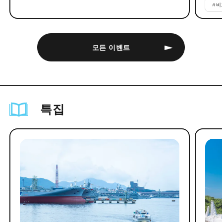
#
비
모든 이벤트
특집