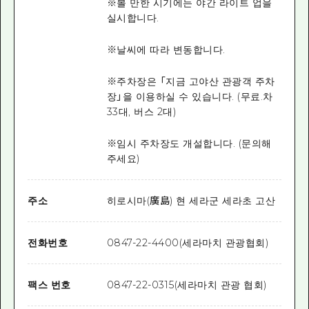
※볼 만한 시기에는 야간 라이트 업을
실시합니다.
※날씨에 따라 변동합니다.
※주차장은 「지금 고야산 관광객 주차
장」을 이용하실 수 있습니다. (무료.차
33대, 버스 2대)
※임시 주차장도 개설합니다. (문의해
주세요)
주소
히로시마(廣島) 현 세라군 세라초 고산
전화번호
0847-22-4400(세라마치 관광협회)
팩스 번호
0847-22-0315(세라마치 관광 협회)