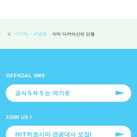
HOME
이벤트
이마 다카야산의 단풍
OFFICIAL SNS
공식ＳＮＳ는 여기로
JOIN US !
HIT히로시마 관광대사 모집!