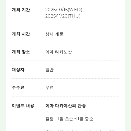
개최 기간
2025/10/15(WED) -
2025/11/20(THU)
개최 시간
상시 개문
개최 장소
이마 타카노산
대상자
일반
수수료
무료
이벤트 내용
이마 다카야산의 단풍
절정: 11월 초순~11월 중순