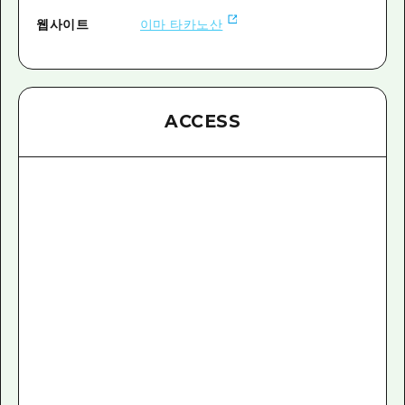
웹사이트
이마 타카노산
ACCESS