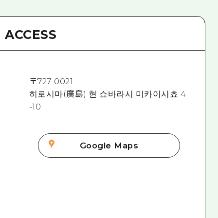
ACCESS
〒
727-0021
히로시마(廣島) 현 쇼바라시 미카이시쵸 4
-10
Google Maps