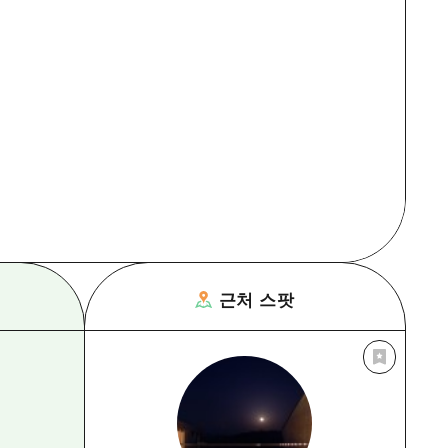
근처 스팟