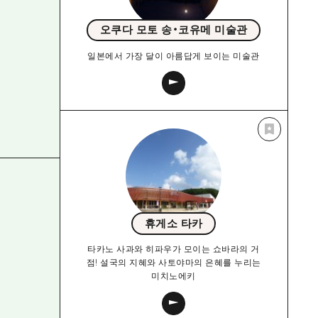
오쿠다 모토 송・코유메 미술관
일본에서 가장 달이 아름답게 보이는 미술관
휴게소 타카
타카노 사과와 히파우가 모이는 쇼바라의 거
점! 설국의 지혜와 사토야마의 은혜를 누리는
미치노에키