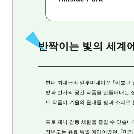
반짝이는 빛의 세계에
현내 최대급의 일루미네이션 「비호쿠 
빛과 반사의 공간 작품을 만들어내는 설
트 작품이 겨울의 원내를 빛과 소리로
포토 제닉 감동 체험을 즐길 수 있습니
작년도는 유료 특별 에리어였던, 「미러