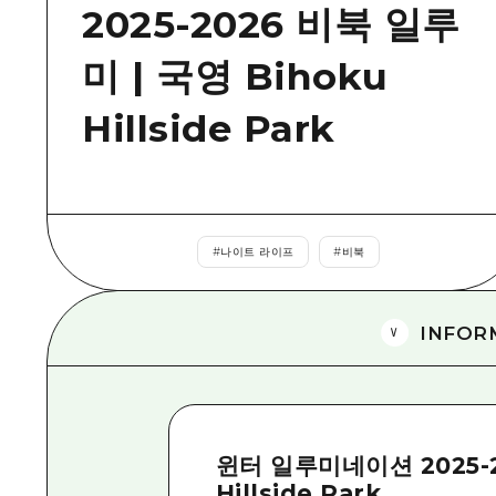
2025-2026 비북 일루
미 | 국영 Bihoku
Hillside Park
#
나이트 라이프
#
비북
INFOR
윈터 일루미네이션 2025-2
Hillside Park