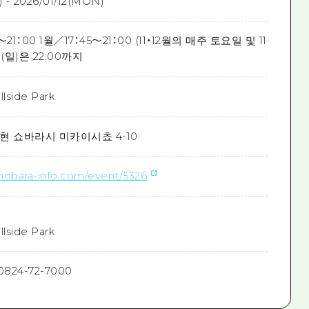
T) - 2026/01/12(MON)
0～21：00 1월／17：45～21：00 (11・12월의 매주 토요일 및 11
일(일)은 22:00까지
lside Park
현 쇼바라시 미카이시쵸 4-10
hobara-info.com/event/5326
lside Park
824-72-7000