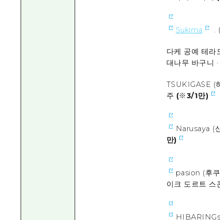
Sukima
.
다케 공예 테라모
대나무 바구니 ·
TSUKIGASE 
주
(※3/1만)
Narusaya 
만)
pasion (
이크 도르트 스
HIBARING