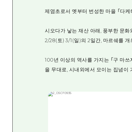
제염초로서 옛부터 번성한 마을 「다케하
시오다가 낳는 재산 아래, 풍부한 문화와
2/28(토)·3/1(일)의 2일간, 마르쉐를 
100년 이상의 역사를 가지는 「구 마
을 무대로, 시내외에서 모이는 집념이