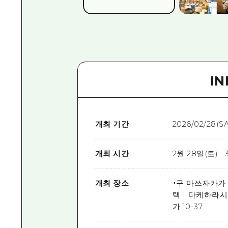
I
개최 기간
2026/02/28(SA
개최 시간
2월 28일(토) · 
개최 장소
・구 마쓰자카가 
택｜다케하라시 혼
가 10-37