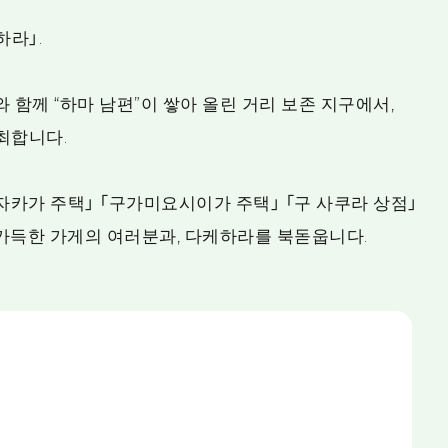
라」.
 함께 “하마 남편”이 쌓아 올린 거리 보존 지구에서,
개최합니다.
쓰자카가 주택」 「구가미요시이가 주택」 「구 사쿠라 상점」
 가득한 가게의 여러분과, 다케하라를 북돋웁니다.