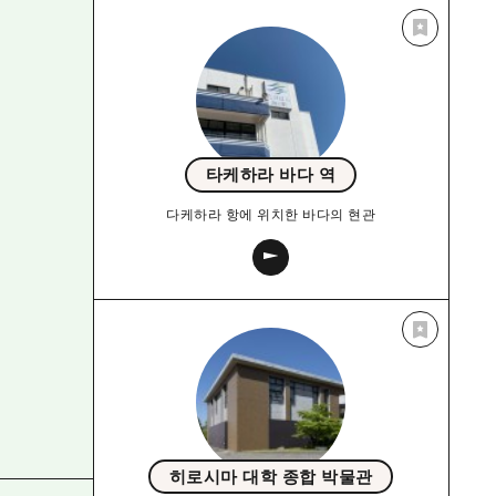
타케하라 바다 역
다케하라 항에 위치한 바다의 현관
히로시마 대학 종합 박물관