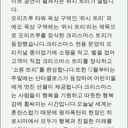
이브 공연이 펼쳐지는 위시 트리가 열립니
다.
오리즈루 타워 옥상 구역인 '위시 트리' 외
에도 옥상 구역에는 '위시 트리'라는 제목으
로 오리즈루를 장식한 크리스마스 트리가
등장했습니다.크리스마스 전용 문양의 오
리지널 종이접기에 소원을 적고, 벨을 접어
고객이 직접 크리스마스 트리를 장식하고
“소원 트리”를 완성합니다.또한 12월부터는
주말에는 산타클로스가 등장하여 어린이들
에게 멋진 선물이 제공됩니다.크리스마스
는 사람들이 행복을 기원하고 따뜻한 행복
감에 휩싸이는 시간입니다.오늘날 세계는
혼란스럽기 때문에 원자폭탄의 현장인 히
로시마에서 모두가 행복과 친절한 미래를