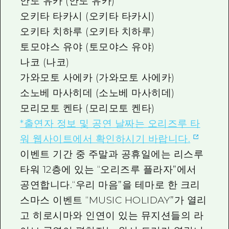
안도 유카 (안도 유카)
오키타 타카시 (오키타 타카시)
오키타 치하루 (오키타 치하루)
토모야스 유야 (토모야스 유야)
나코 (나코)
가와모토 사에카 (가와모토 사에카)
소노베 마사히데 (소노베 마사히데)
모리모토 켄타 (모리모토 켄타)
*출연자 정보 및 공연 날짜는 오리즈루 타
워 웹사이트에서 확인하시기 바랍니다.
이벤트 기간 중 주말과 공휴일에는 리스루
타워 12층에 있는 “오리즈루 플라자”에서
공연합니다.“우리 마음”을 테마로 한 크리
스마스 이벤트 “MUSIC HOLIDAY”가 열리
고 히로시마와 인연이 있는 뮤지션들의 라