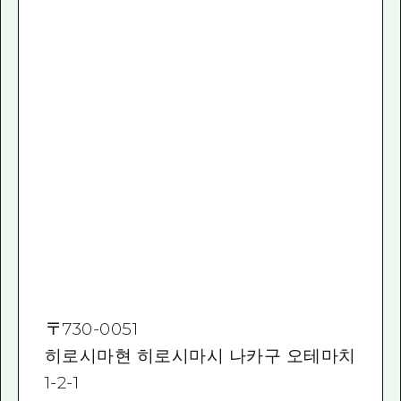
〒
730-0051
히로시마현 히로시마시 나카구 오테마치
1-2-1