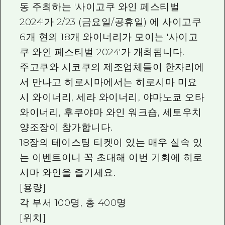
동 주최하는 '사이고쿠 와인 페스티벌
2024'가 2/23 (금요일/공휴일) 에 사이고쿠
6개 현의 18개 와이너리가 모이는 '사이고
쿠 와인 페스티벌 2024'가 개최됩니다.
주고쿠와 시코쿠의 제조업체들이 한자리에
서 만나고 히로시마에서는 히로시마 미요
시 와이너리, 세라 와이너리, 야마노쿄 오타
와이너리, 후쿠야마 와인 워크숍, 세토우치
양조장이 참가합니다.
18장의 테이스팅 티켓이 있는 매우 실속 있
는 이벤트이니 꼭 초대해 이번 기회에 히로
시마 와인을 즐기세요.
[용량]
각 부서 100명, 총 400명
[위치]