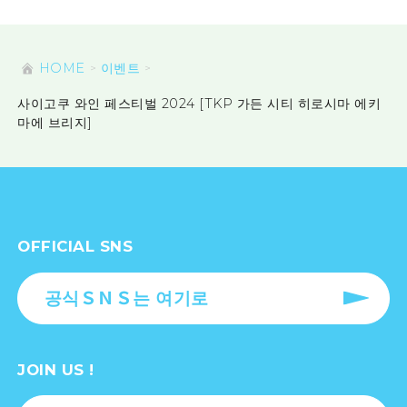
HOME
이벤트
사이고쿠 와인 페스티벌 2024 [TKP 가든 시티 히로시마 에키
마에 브리지]
OFFICIAL SNS
공식ＳＮＳ는 여기로
JOIN US !