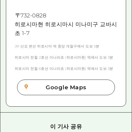
〒
732-0828
히로시마현 히로시마시 미나미구 교바시
초 1-7
JR 산요 본선 히로시마 역 중앙 개찰구에서 도보 5분
히로시마 전철 2호선 이나리초 (히로시마현) 역에서 도보 3분
히로시마 전철 6호선 이나리초 (히로시마현) 역에서 도보 3분
Google Maps
이 기사 공유