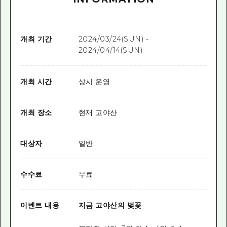
개최 기간
2024/03/24(SUN) -
2024/04/14(SUN)
개최 시간
상시 운영
개최 장소
현재 고야산
대상자
일반
수수료
무료
이벤트 내용
지금 고야산의 벚꽃