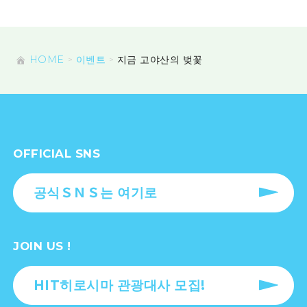
HOME
이벤트
지금 고야산의 벚꽃
OFFICIAL SNS
공식ＳＮＳ는 여기로
JOIN US !
HIT히로시마 관광대사 모집!