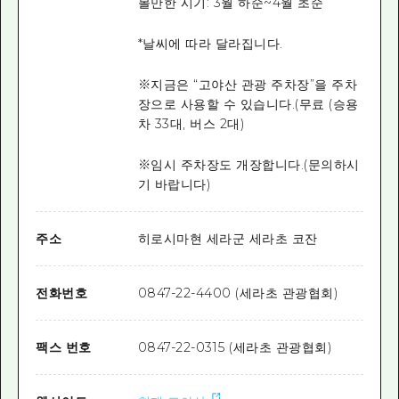
볼만한 시기: 3월 하순~4월 초순
*날씨에 따라 달라집니다.
※지금은 “고야산 관광 주차장”을 주차
장으로 사용할 수 있습니다.(무료 (승용
차 33대, 버스 2대)
※임시 주차장도 개장합니다.(문의하시
기 바랍니다)
주소
히로시마현 세라군 세라초 코잔
전화번호
0847-22-4400 (세라초 관광협회)
팩스 번호
0847-22-0315 (세라초 관광협회)