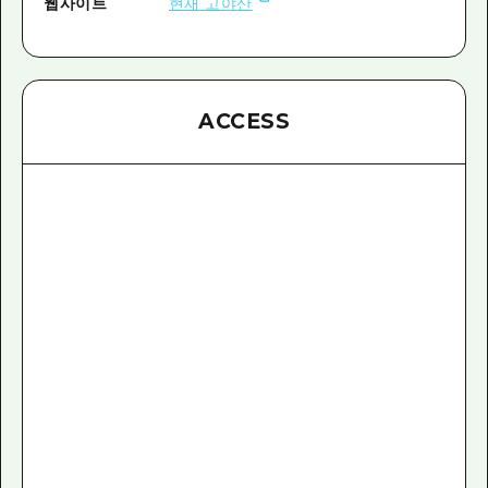
웹사이트
현재 고야산
ACCESS