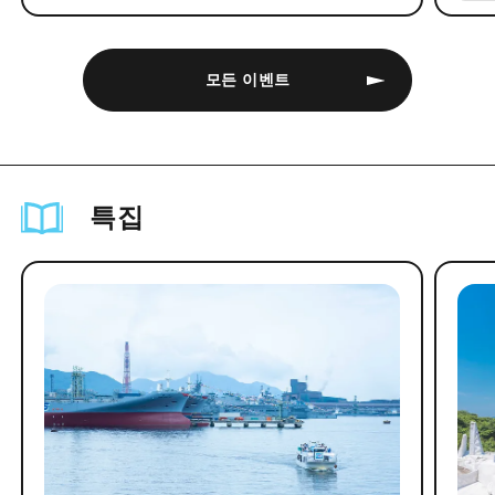
모든 이벤트
특집