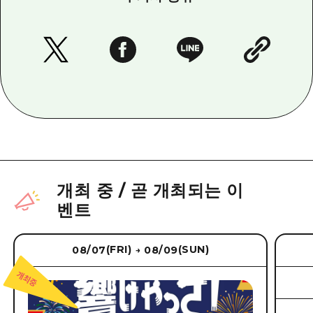
개최 중
/
곧 개최되는 이
벤트
(FRI)
(SUN)
08/07
08/09
→