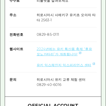
수수료
리플렛을 살펴보세요.
주소
히로시마시 사에키구 유키초 오아자 타
다 2563-1
전화번호
0829-85-0111
웹사이트
2024년에는 유키 특산품 축제 “후유
모노가타리”가 개최됩니다!
유키 익스체인지 익스피리언스 센터
문의
히로시마시 유키 교류 체험 센터
0829-40-6016
OFFICIAL ACCOUNT