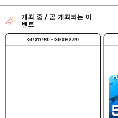
개최 중
/
곧 개최되는 이
벤트
(FRI)
(SUN)
08/07
08/09
→