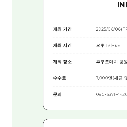
I
개최 기간
2025/06/06(FR
개최 시간
오후 1시~8시
개최 장소
후쿠로마치 공
수수료
7,000엔(세금
문의
090-5371-44