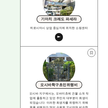
기마치 크레도 파세라
히로시마시 상업 중심지에 위치한 쇼핑센터
오시바학구초민위령비
오시바 지구에서는, 오바미쵸에 건물 소개 작
업에 출동하고 있던 주민의 대부분이 희생이
되었습니다. 이러한 희생자를 위령하기 위해
원폭 피해자가 많이 수용된 요시마와 비슷한