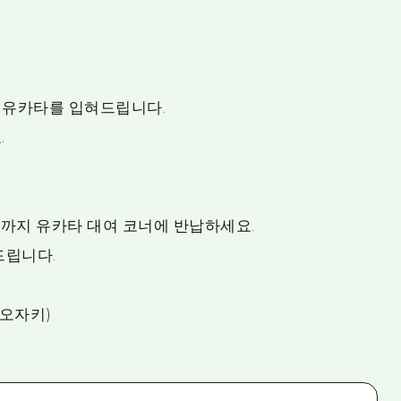
 유카타를 입혀드립니다.
.
시까지 유카타 대여 코너에 반납하세요.
드립니다.
0(오자키)