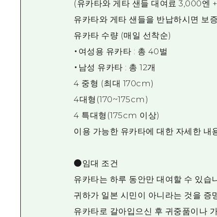
(유카타와 게타 샌들 대여료 3,000엔 +
유카타와 게타 샌들을 반납하시면 보
유카타 수량 (매일 선착순)
・여성용 유카타 : 총 40벌
・남성 유카타 : 총 12개
4 중형 (최대 170cm)
4대형(170~175cm)
4 특대형(175cm 이상)
이용 가능한 유카타에 대한 자세한 내용은
●임대 조건
유카타는 하루 동안만 대여할 수 있습니
귀하가 일본 시민이 아니라는 것을 증
유카타로 갈아입으신 후 귀중품이나 가