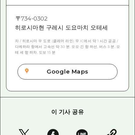
〒
734-0302
히로시마현 구레시 도요마치 오테세
차 / 히로시마 우 도로 (클레어 라인) 우 IC에서 약 1 시간 공공 /
다케하라 항에서 고속선 약 30 분, 오오 긴 항 하선, 버스 3 분, 오
테 세 항 하차, 도보 15 분
Google Maps
이 기사 공유