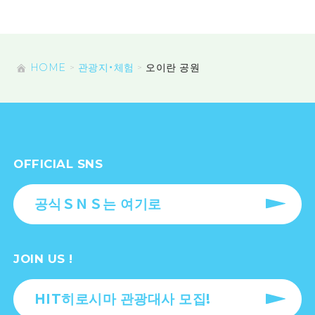
HOME
관광지・체험
오이란 공원
OFFICIAL SNS
공식ＳＮＳ는 여기로
JOIN US !
HIT히로시마 관광대사 모집!