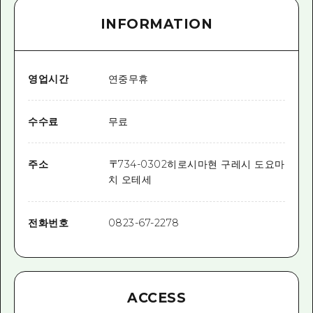
INFORMATION
영업시간
연중무휴
수수료
무료
주소
〒
734-0302
히로시마현 구레시 도요마
치 오테세
전화번호
0823-67-2278
ACCESS