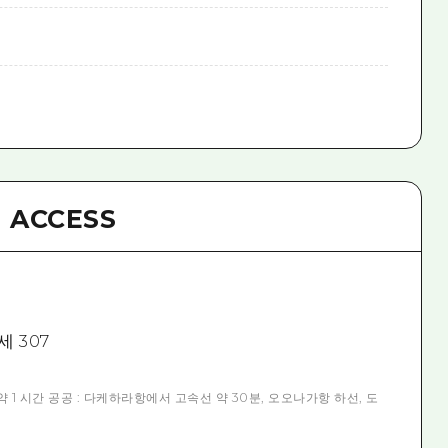
ACCESS
 307
 약 1 시간 공공 : 다케하라항에서 고속선 약 30분, 오오나가항 하선, 도