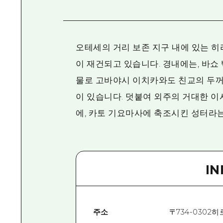
오테세의 거리 보존 지구 내에 있는 히
이 재건되고 있습니다. 경내에는, 바쇼
물로 고바야시 이치카와도 친교의 두꺼
이 있습니다. 덧붙여 외주의 거대한 
에, 카토 기요마사에 축조시킨 성터라는
I
주소
〒
734-0302
히