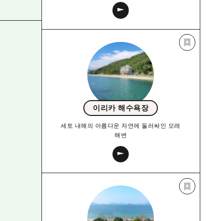
이리카 해수욕장
세토 내해의 아름다운 자연에 둘러싸인 모래
해변