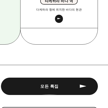
타케하라 바다 역
다케하라 항에 위치한 바다의 현관
모든 특집