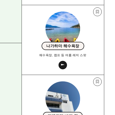
나가하마 해수욕장
해수욕장, 캠프 등 여름 레저 스팟