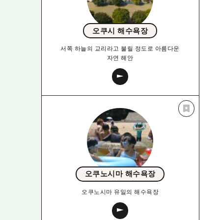
오쿠시 해수욕장
서쪽 하늘의 교리라고 불릴 정도로 아름다운
자연 해안
오쿠노시마 해수욕장
오쿠노시마 유일의 해수욕장