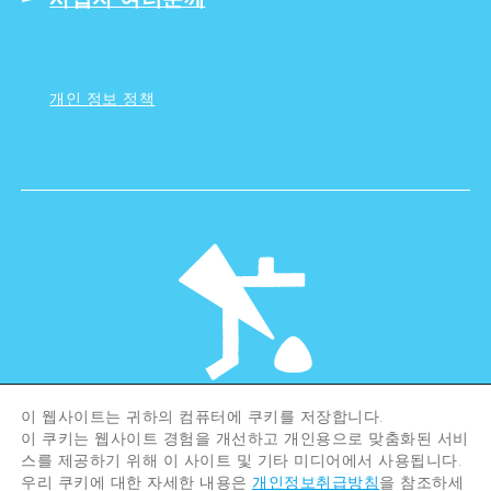
개인 정보 정책
이 웹사이트는 귀하의 컴퓨터에 쿠키를 저장합니다.
©Hiroshima Tourism Association /
이 쿠키는 웹사이트 경험을 개선하고 개인용으로 맞춤화된 서비
Hiroshima Prefecture / Hiroshima City .
All rights reserved
스를 제공하기 위해 이 사이트 및 기타 미디어에서 사용됩니다.
우리 쿠키에 대한 자세한 내용은
개인정보취급방침
을 참조하세