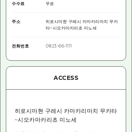
수수료
무료
주소
히로시마현 구레시 카마카리마치 무카
타~시모카마카리초 미노세
전화번호
0823-66-1111
ACCESS
히로시마현 구레시 카마카리마치 무카타
~시모카마카리초 미노세