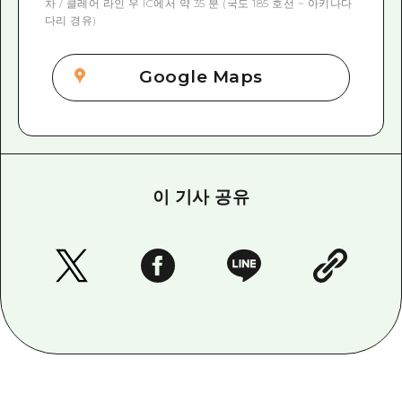
차 / 클레어 라인 우 IC에서 약 35 분 (국도 185 호선 ~ 아키나다
다리 경유)
Google Maps
이 기사 공유