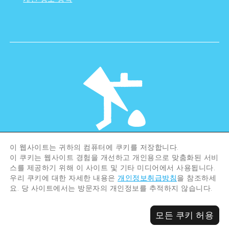
이 웹사이트는 귀하의 컴퓨터에 쿠키를 저장합니다.
©Hiroshima Tourism Association /
이 쿠키는 웹사이트 경험을 개선하고 개인용으로 맞춤화된 서비
Hiroshima Prefecture / Hiroshima City .
스를 제공하기 위해 이 사이트 및 기타 미디어에서 사용됩니다.
All rights reserved
우리 쿠키에 대한 자세한 내용은
개인정보취급방침
을 참조하세
요. 당 사이트에서는 방문자의 개인정보를 추적하지 않습니다.
모든 쿠키 허용