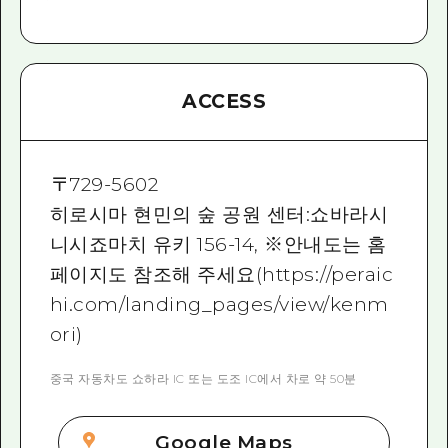
ACCESS
〒
729-5602
히로시마 현민의 숲 공원 센터:쇼바라시
니시죠마치 유키 156-14, ※안내도는 홈
페이지도 참조해 주세요(https://peraic
hi.com/landing_pages/view/kenm
ori)
중국 자동차도 쇼하라 IC 또는 도조 IC에서 차로 약 50분
Google Maps