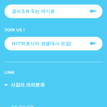
공식ＳＮＳ는 여기로
JOIN US !
HIT히로시마 관광대사 모집!
LINK
사업자 여러분께
개인 정보 정책