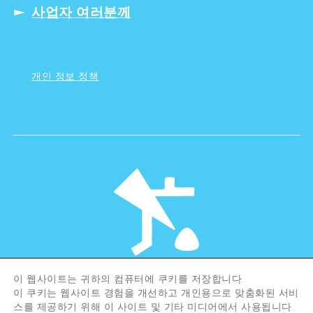
사업자 여러분께
개인 정보 정책
이 웹사이트는 귀하의 컴퓨터에 쿠키를 저장합니다.
©Hiroshima Tourism Association /
이 쿠키는 웹사이트 경험을 개선하고 개인용으로 맞춤화된 서비
Hiroshima Prefecture / Hiroshima City .
스를 제공하기 위해 이 사이트 및 기타 미디어에서 사용됩니다.
All rights reserved