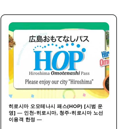
히로시마 오모테나시 패스(HOP) [시범 운
영] ― 인천-히로시마, 청주-히로시마 노선
이용객 한정 ―