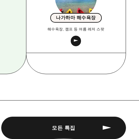
나가하마 해수욕장
해수욕장, 캠프 등 여름 레저 스팟
모든 특집