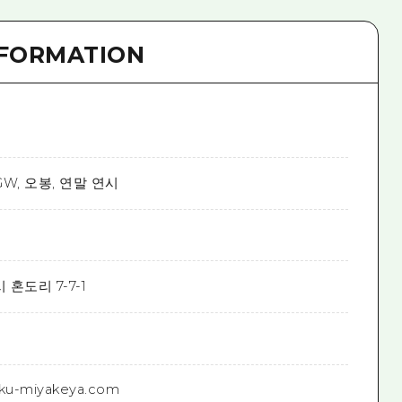
NFORMATION
 GW, 오봉, 연말 연시
 혼도리 7-7-1
u-miyakeya.com