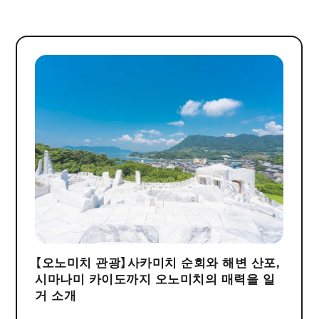
【오노미치 관광】사카미치 순회와 해변 산포,
시마나미 카이도까지 오노미치의 매력을 일
거 소개