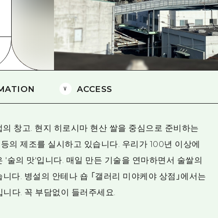
에히메(愛媛)현
시마네(島根)현
MATION
ACCESS
업의 창고. 현지 히로시마 현산 쌀을 중심으로 준비하는
진 등의 제조를 실시하고 있습니다. 우리가 100년 이상에
 '술의 맛'입니다. 매일 만든 기술을 연마하면서 술쌀의
습니다. 병설의 안테나 숍 「갤러리 미야케야 상점」에서는
니다. 꼭 부담없이 들러주세요.