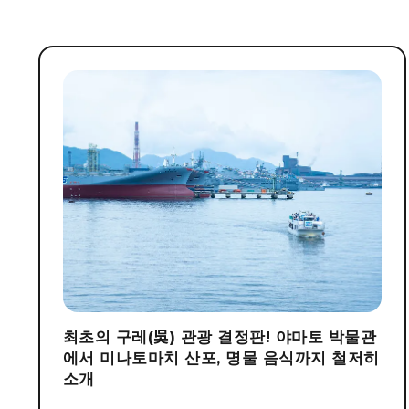
최초의 구레(吳) 관광 결정판! 야마토 박물관
에서 미나토마치 산포, 명물 음식까지 철저히
소개