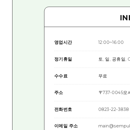
I
영업시간
12:00~16:00
정기휴일
토, 일, 공휴일,
수수료
무료
주소
〒
737-0045
오시
전화번호
0823-22-3838
이메일 주소
main@sempuk