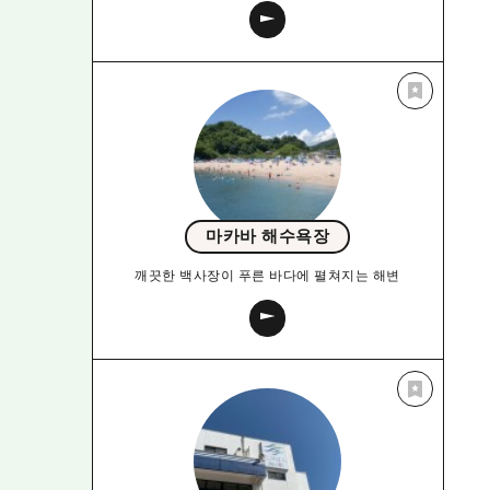
마카바 해수욕장
깨끗한 백사장이 푸른 바다에 펼쳐지는 해변