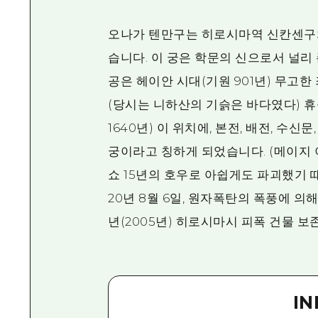
오나가 텐만구는 히로시마역 신칸센구치
습니다. 이 궁은 학문의 신으로서 널리
공은 헤이안 시대(기원 901년) 무고한
(당시는 니하산의 기슭은 바다였다) 휴
1640년) 이 위치에, 본전, 배전, 
궁이라고 칭하게 되었습니다. (메이지 
쇼 15년의 호우로 아쉽게도 파괴했기 
20년 8월 6일, 원자폭탄의 폭풍에 의
년(2005년) 히로시마시 피폭 건물 
I