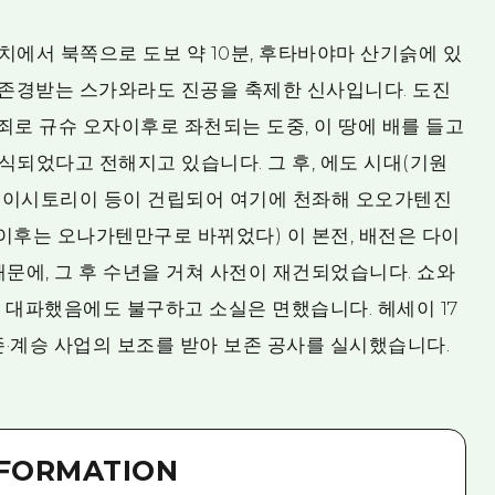
에서 북쪽으로 도보 약 10분, 후타바야마 산기슭에 있
 존경받는 스가와라도 진공을 축제한 신사입니다. 도진
 죄로 규슈 오자이후로 좌천되는 도중, 이 땅에 배를 들고
식되었다고 전해지고 있습니다. 그 후, 에도 시대(기원
수신문, 이시토리이 등이 건립되어 여기에 천좌해 오오가텐진
이후는 오나가텐만구로 바뀌었다) 이 본전, 배전은 다이
때문에, 그 후 수년을 거쳐 사전이 재건되었습니다. 쇼와
해 대파했음에도 불구하고 소실은 면했습니다. 헤세이 17
보존·계승 사업의 보조를 받아 보존 공사를 실시했습니다.
NFORMATION