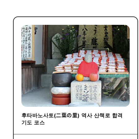
후타바노사토(二葉の里) 역사 산책로 합격
기도 코스