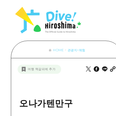
목록
목록
목록
접근
Dive! Hir
추천
보조 트래픽 요약
Hiroshima 
아트
시설 혼잡 상황
이벤트/축제
히로시마 OMOTENASHI 패스
음식/술
HOME
관광지・체험
목록
수하물 보관 및 배송 서비스
추천
D
여행 책갈피에 추가
아트
H
이벤트
음식/
오나가텐만구