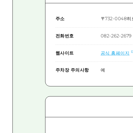
주소
〒
732-0048
히
전화번호
082-262-2679
웹사이트
공식 홈페이지
주차장 주의사항
예