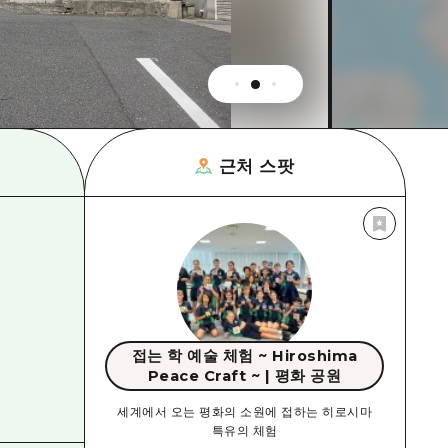
근처 스팟
접는 학 예술 체험 ~ Hiroshima
Peace Craft ~ | 평화 공원
세계에서 오는 평화의 소원에 접하는 히로시마
특유의 체험