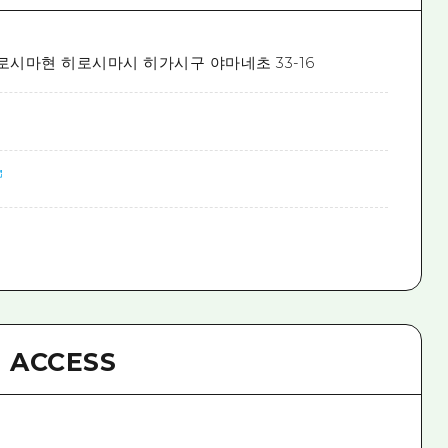
로시마현 히로시마시 히가시구 야마네초 33-16
ACCESS