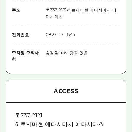
주소
〒
737-2121
히로시마현 에다시마시 에
다시마쵸
전화번호
0823-43-1644
주차장 주의사
숲길을 따라 광장 있음
항
ACCESS
〒
737-2121
히로시마현 에다시마시 에다시마쵸