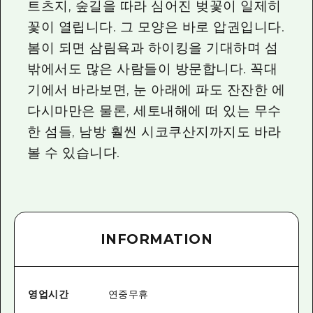
트츠지, 숲길을 따라 심어진 벚꽃이 일제히
꽃이 열립니다. 그 모양은 바로 압권입니다.
봄이 되면 삼림욕과 하이킹을 기대하며 섬
밖에서도 많은 사람들이 방문합니다. 꼭대
기에서 바라보면, 눈 아래에 파도 잔잔한 에
다시마만은 물론, 세토내해에 떠 있는 무수
한 섬들, 남방 훨씬 시코쿠산지까지도 바라
볼 수 있습니다.
INFORMATION
영업시간
연중무휴