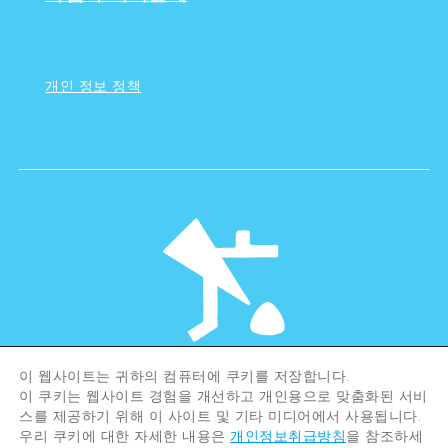
개인 정보 정책
이 웹사이트는 귀하의 컴퓨터에 쿠키를 저장합니다.
©Hiroshima Tourism Association /
이 쿠키는 웹사이트 경험을 개선하고 개인용으로 맞춤화된 서비
Hiroshima Prefecture / Hiroshima City .
All rights reserved
스를 제공하기 위해 이 사이트 및 기타 미디어에서 사용됩니다.
우리 쿠키에 대한 자세한 내용은
개인정보취급방침
을 참조하세