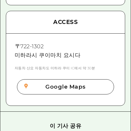
ACCESS
〒
722-1302
미하라시 쿠이마치 요시다
자동차 산요 자동차도 미하라 쿠이 IC에서 약 30분
Google Maps
이 기사 공유