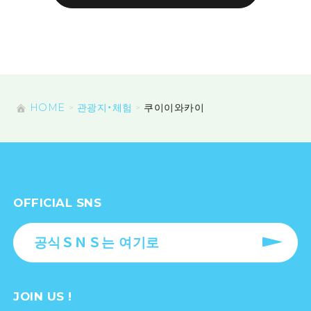
HOME
관광지・체험
쿠이이와카이
OFFICIAL SNS
공식ＳＮＳ는 여기로
JOIN US !