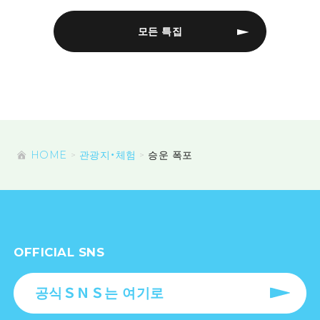
모든 특집
HOME
관광지・체험
승운 폭포
OFFICIAL SNS
공식ＳＮＳ는 여기로