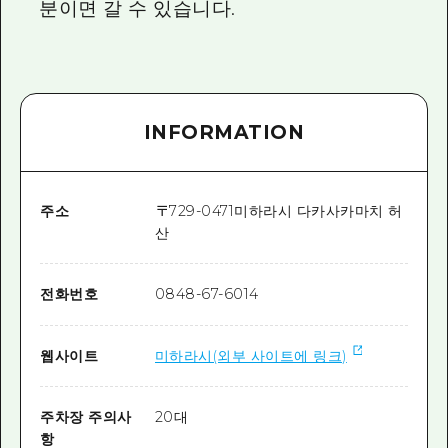
분이면 갈 수 있습니다.
INFORMATION
주소
〒
729-0471
미하라시 다카사카마치 허
산
전화번호
0848-67-6014
웹사이트
미하라시(외부 사이트에 링크)
주차장 주의사
20대
항