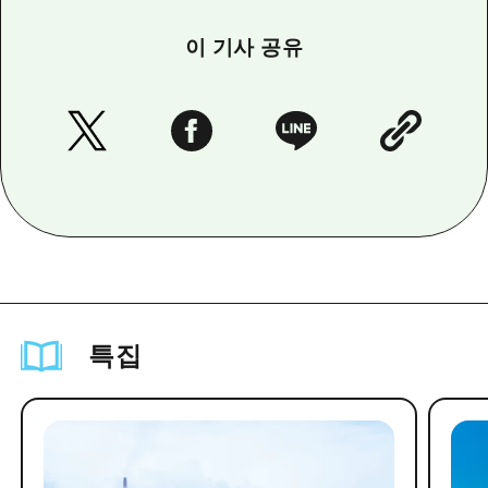
이 기사 공유
특집