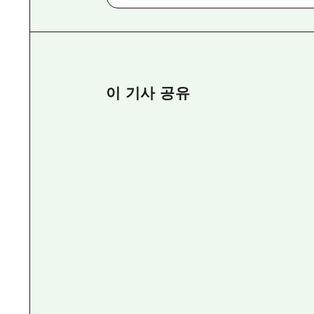
이 기사 공유