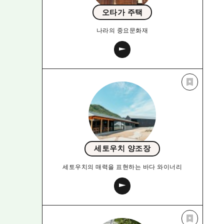
오타가 주택
나라의 중요문화재
세토우치 양조장
세토우치의 매력을 표현하는 바다 와이너리