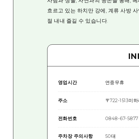
사람과 생물, 자연과의 공존을 통해, 
흐르고 있는 하치만 강에, 계류 사방 
절 내내 즐길 수 있습니다.
I
영업시간
연중무휴
주소
〒
722-1513
미하
전화번호
0848-67-5877
주차장 주의사항
50대