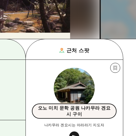
근처 스팟
오노 미치 문학 공원 나카무라 겐요
시 구이
나카무라 겐요시는 아라라기 지도자