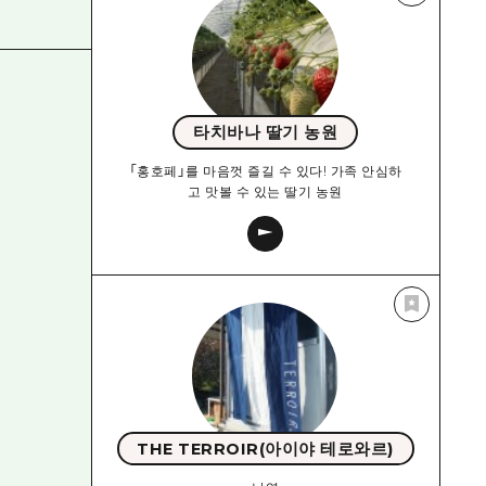
타치바나 딸기 농원
「홍호페」를 마음껏 즐길 수 있다! 가족 안심하
고 맛볼 수 있는 딸기 농원
THE TERROIR(아이야 테로와르)