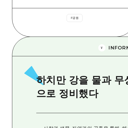
#
공원
INFOR
하치만 강을 물과 무
으로 정비했다