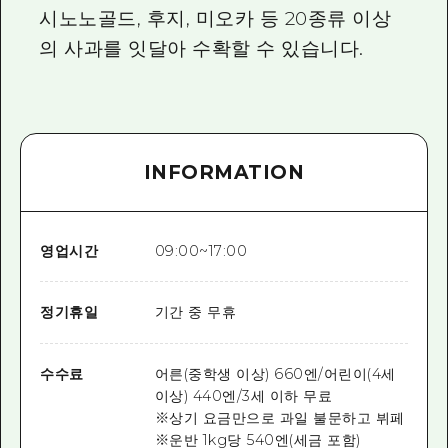
시노노골드, 후지, 미오카 등 20종류 이상
의 사과를 잇달아 수확할 수 있습니다.
INFORMATION
영업시간
09:00~17:00
정기휴일
기간 중 무휴
수수료
어른(중학생 이상) 660엔/어린이(4세
이상) 440엔/3세 이하 무료
※상기 요금만으로 과일 불문하고 뷔페
※운반 1kg당 540엔(세금 포함)