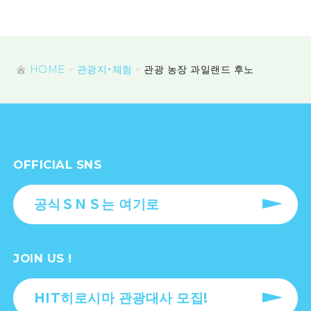
HOME
관광지・체험
관광 농장 과일랜드 후노
OFFICIAL SNS
공식ＳＮＳ는 여기로
JOIN US !
HIT히로시마 관광대사 모집!