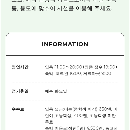
등, 용도에 맞추어 시설을 이용해 주세요.
INFORMATION
영업시간
입욕：11:00～20:00（최종 접수 19:00）
숙박: 체크인 16:00, 체크아웃 9:00
정기휴일
매주 화요일
수수료
입욕 요금:어른(중학생 이상) 650엔, 어
린이(초등학생) 400엔, 초등학생 미만
무료
숙박 이용료:성인(1명) 4,500엔, 중고생