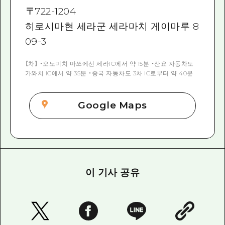
〒
722-1204
히로시마현 세라군 세라마치 게이마루 8
09-3
【차】 ・오노미치 마쓰에선 세라IC에서 약 15분 ・산요 자동차도
가와치 IC에서 약 35분 ・중국 자동차도 3차 IC로부터 약 40분
Google Maps
이 기사 공유