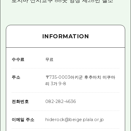
로시마 신시코쿠 88곳 영장 제28번 찰소
INFORMATION
수수료
무료
주소
〒
735-0003
아키군 후추마치 미쿠마
리 3가 9-8
전화번호
082-282-4636
이메일 주소
hiderock@beige.plala.or.jp