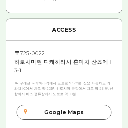
ACCESS
〒
725-0022
히로시마현 다케하라시 혼마치 산쵸메 1
3-1
JR 구레선 다케하라역에서 도보로 약 20분. 산요 자동차도 가
와치 IC에서 차로 약 20분. 히로시마 공항에서 차로 약 25 분. 신
항바시 버스 정류장에서 도보로 약 10분.
Google Maps