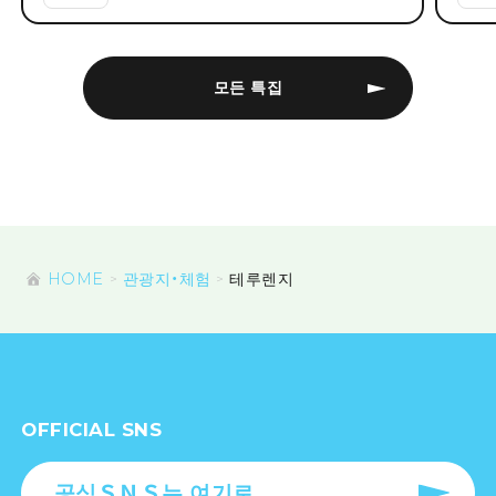
모든 특집
HOME
관광지・체험
테루렌지
OFFICIAL SNS
공식ＳＮＳ는 여기로