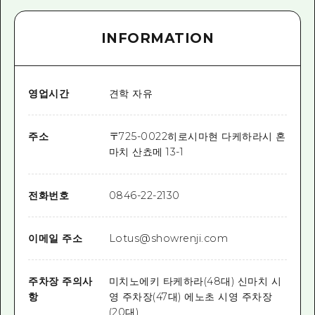
INFORMATION
영업시간
견학 자유
주소
〒
725-0022
히로시마현 다케하라시 혼
마치 산쵸메 13-1
전화번호
0846-22-2130
이메일 주소
Lotus@showrenji.com
주차장 주의사
미치노에키 타케하라(48대) 신마치 시
항
영 주차장(47대) 에노초 시영 주차장
(20대)