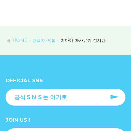
HOME
관광지・체험
이마이 마사유키 전시관
OFFICIAL SNS
공식ＳＮＳ는 여기로
JOIN US !