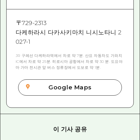
〒
729-2313
다케하라시 다카사키마치 니시노타니 2
027-1
JR 구레선 다케하라역에서 차로 약 7분. 산요 자동차도 가와치
IC에서 차로 약 25분. 히로시마 공항에서 차로 약 30 분. 도요야
마 가마 전시관 앞 버스 정류장에서 도보로 약 1분.
Google Maps
이 기사 공유