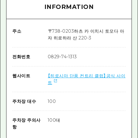
INFORMATION
주소
〒
738-0203
하츠 카 이치시 토모다 아
자 히로하라 산 220-3
전화번호
0829-74-1313
웹사이트
【히로시마 단풍 컨트리 클럽】공식 사이
트
주차장 대수
100
주차장 주의사
100대
항