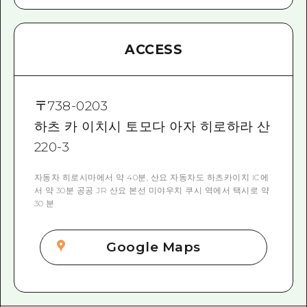
ACCESS
〒
738-0203
하츠 카 이치시 토모다 아자 히로하라 산
220-3
자동차 히로시마에서 약 40분, 산요 자동차도 하츠카이치 IC에
서 약 30분 공공 JR 산요 본선 미야우치 쿠시 역에서 택시로 약
30 분
Google Maps