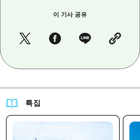
이 기사 공유
특집