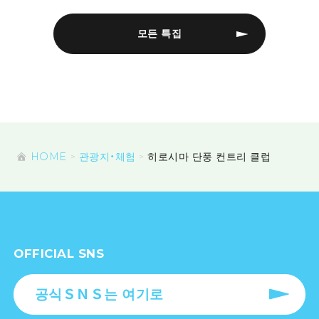
모든 특집
HOME
관광지・체험
히로시마 단풍 컨트리 클럽
OFFICIAL SNS
공식ＳＮＳ는 여기로