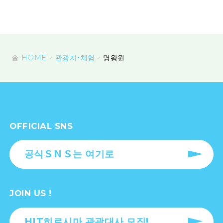
HOME
관광지・체험
명왕원
OFFICIAL SNS
공식ＳＮＳ는 여기로
JOIN US !
HIT히로시마 관광대사 모집!