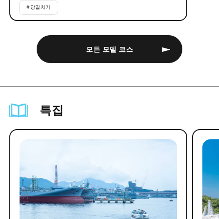
#
당일치기
모든 모델 코스
특집