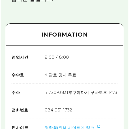
INFORMATION
영업시간
8:00~18:00
수수료
배관료 경내 무료
주소
〒
720-0831
후쿠야마시 구사토초 1473
전화번호
084-951-1732
웹사이트
명왕원(외부 사이트에 링크)