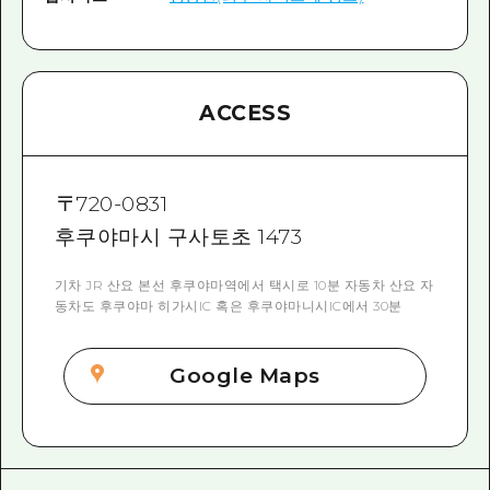
ACCESS
〒
720-0831
후쿠야마시 구사토초 1473
기차 JR 산요 본선 후쿠야마역에서 택시로 10분 자동차 산요 자
동차도 후쿠야마 히가시IC 혹은 후쿠야마니시IC에서 30분
Google Maps