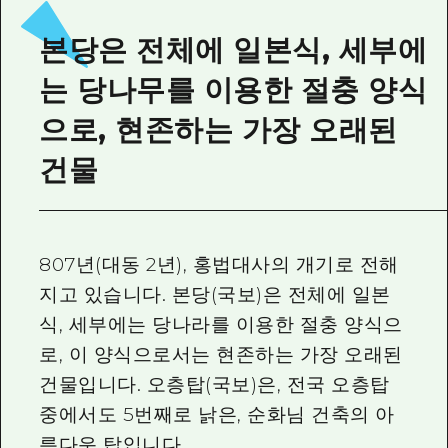
2박 3일
히로시마현내 매력을 동영상으로 소개!
본당은 전체에 일본식, 세부에
자주 묻는 질문
는 당나무를 이용한 절충 양식
사진 다운로드
으로, 현존하는 가장 오래된
재해가 발생했을 때의 교통 정보
건물
관광 안내 책자
807년(대동 2년), 홍법대사의 개기로 전해
지고 있습니다. 본당(국보)은 전체에 일본
식, 세부에는 당나라를 이용한 절충 양식으
로, 이 양식으로서는 현존하는 가장 오래된
건물입니다. 오층탑(국보)은, 전국 오층탑
중에서도 5번째로 낡은, 순화님 건축의 아
름다운 탑입니다.