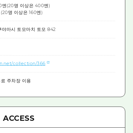
0엔(20명 이상은 400엔)
(20명 이상은 160엔)
쿠야마시 토모마치 토모 842
n.net/collection/366
유료 주차장 이용
ACCESS