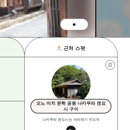
근처 스팟
오노 미치 문학 공원 나카무라 겐요
시 구이
나카무라 겐요시는 아라라기 지도자