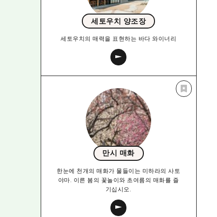
세토우치 양조장
세토우치의 매력을 표현하는 바다 와이너리
만시 매화
한눈에 천개의 매화가 물들이는 미하라의 사토
야마. 이른 봄의 꽃놀이와 초여름의 매화를 즐
기십시오.