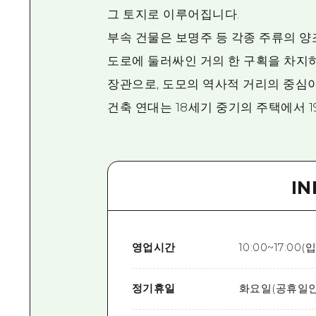
그 토지로 이루어집니다.
부속 건물은 보명주 등 각종 주류의 양
도로에 둘러싸인 거의 한 구획을 차지
장관으로, 도모의 역사적 거리의 중심
건축 연대는 18세기 중기의 주택에서 
I
영업시간
10:00~17:00
정기휴일
화요일(공휴일인