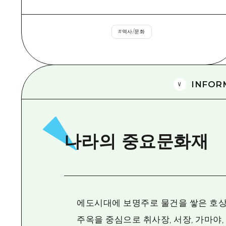
#
역사/문화
INFOR
나라의 중요문화재
에도시대에 보명주로 물건을 쌓은 호상
주옥을 중심으로 취사장, 서장, 가마야,