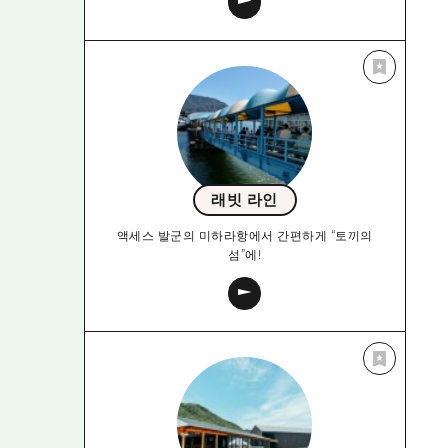
래빗 라인
액세스 발군의 미하라항에서 간편하게 “토끼의
섬”에!