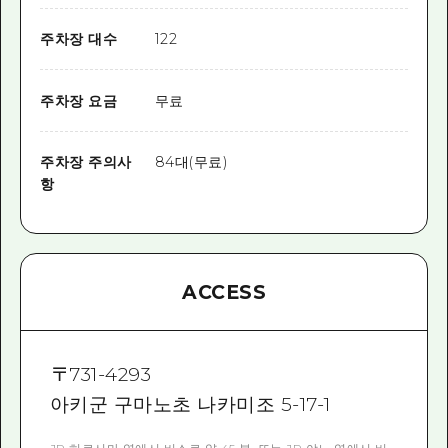
주차장 대수
122
주차장 요금
무료
주차장 주의사
84대(무료)
항
ACCESS
〒
731-4293
아키군 구마노초 나카미조 5-17-1