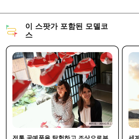
이 스팟가 포함된 모델코
스
전통 공예품을 탐험하고 조상으로부
세계