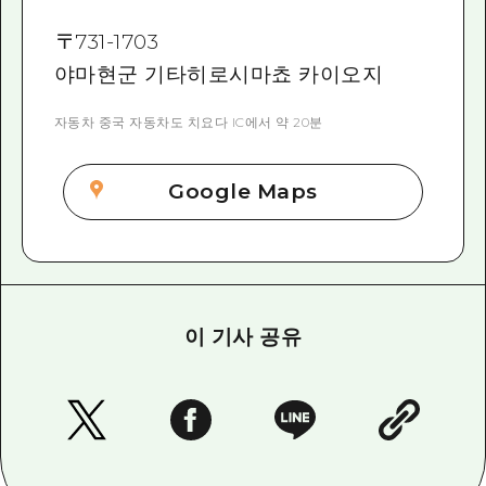
〒
731-1703
야마현군 기타히로시마쵸 카이오지
자동차 중국 자동차도 치요다 IC에서 약 20분
Google Maps
이 기사 공유