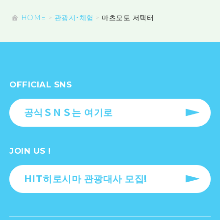
HOME
관광지・체험
마츠모토 저택터
OFFICIAL SNS
공식ＳＮＳ는 여기로
JOIN US !
HIT히로시마 관광대사 모집!