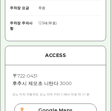
주차장 요금
무료
주차장 주의사
125대(무료)
항
ACCESS
〒
722-0431
후추시 제모초 니탄다 3000
오노 미치 자동차도 오노 미치 키타 IC에서 차로 약 20 분
Google Maps