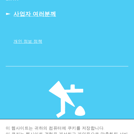
사업자 여러분께
개인 정보 정책
이 웹사이트는 귀하의 컴퓨터에 쿠키를 저장합니다.
©Hiroshima Tourism Association /
이 쿠키는 웹사이트 경험을 개선하고 개인용으로 맞춤화된 서비