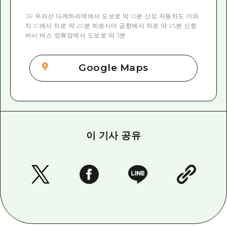
JR 우라선 다케하라역에서 도보로 약 15분 산요 자동차도 가와
치 IC에서 차로 약 20분 히로시마 공항에서 차로 약 25분 신항
바시 버스 정류장에서 도보로 약 3분
Google Maps
이 기사 공유