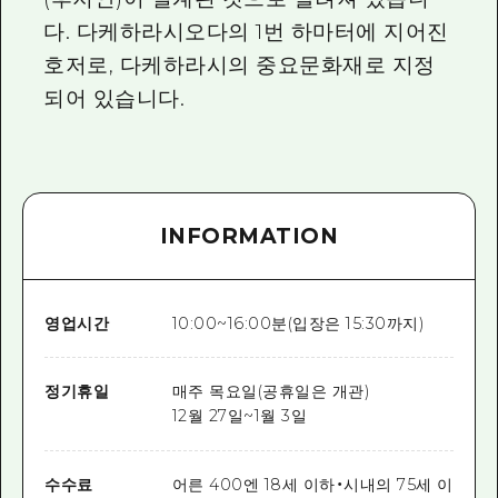
다. 다케하라시오다의 1번 하마터에 지어진
호저로, 다케하라시의 중요문화재로 지정
되어 있습니다.
INFORMATION
영업시간
10:00~16:00분(입장은 15:30까지)
정기휴일
매주 목요일(공휴일은 개관)
12월 27일~1월 3일
수수료
어른 400엔 18세 이하・시내의 75세 이