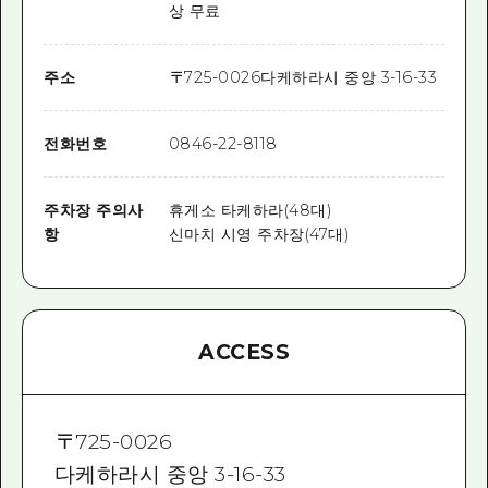
상 무료
주소
〒
725-0026
다케하라시 중앙 3-16-33
전화번호
0846-22-8118
주차장 주의사
휴게소 타케하라(48대)
항
신마치 시영 주차장(47대)
ACCESS
〒
725-0026
다케하라시 중앙 3-16-33