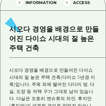
2박 3일
INFORMATION
ACCESS
히로시마현내 매력을 동영상으로 소개!
자주 묻는 질문
사진 다운로드
시오다 경영을 배경으로 만들
재해가 발생했을 때의 교통 정보
어진 다이쇼 시대의 질 높은
관광 안내 책자
주택 건축
시오다 경영을 배경으로 만들어진 다이쇼
시대의 질 높은 주택 건축(다이쇼 5년경 이
축)입니다. 주옥 외에 떨어진 다다미 방, 다
실, 도장 등 저택 구가 그대로 남아 있습니
다. 다실은 오호리 엔슈류의 차인, 후지안
(후지안)이 설계된 것으로 알려져 있습니