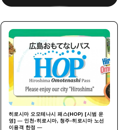
히로시마 오모테나시 패스(HOP) [시범 운
영] ― 인천-히로시마, 청주-히로시마 노선
이용객 한정 ―