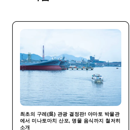
최초의 구레(吳) 관광 결정판! 야마토 박물관
에서 미나토마치 산포, 명물 음식까지 철저히
소개