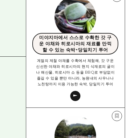
미야지마에서 스스로 수확한 갓 구
운 야채와 히로시마의 재료를 만끽
할 수 있는 숙박・당일치기 투어
계절의 제철 야채를 수확에서 체험해, 갓 구운
신선한 야채와 히로시마의 현지 식재료의 굴이
나 해산물, 히로시마 소 등을 BBQ로 부담없이
즐길 수 있을 뿐만 아니라, 농원내의 사우나나
노천탕까지 이용 가능한 숙박, 당일치기 투어