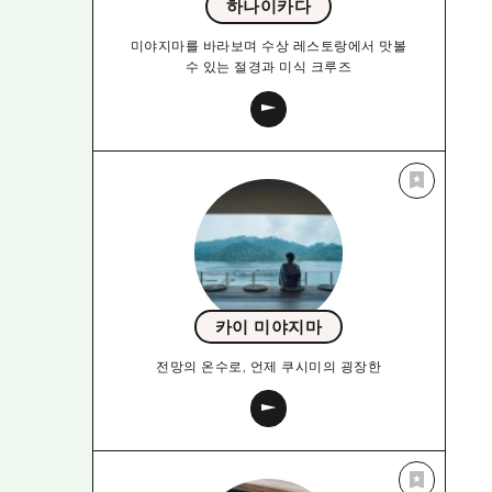
하나이카다
미야지마를 바라보며 수상 레스토랑에서 맛볼
수 있는 절경과 미식 크루즈
카이 미야지마
전망의 온수로, 언제 쿠시미의 굉장한