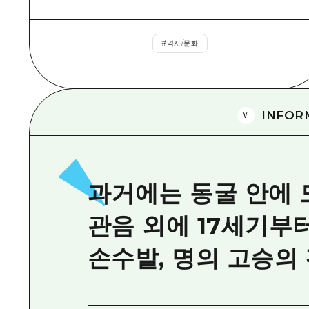
#
역사/문화
INFOR
과거에는 동굴 안에 
관음 외에 17세기부
손수발, 명의 고승의