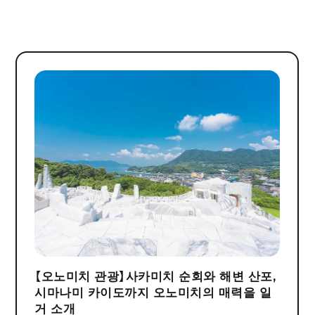
【오노미치 관광】사카미치 순회와 해변 산포,
시마나미 카이도까지 오노미치의 매력을 일
거 소개