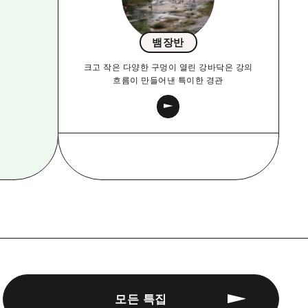
뱀장반
크고 작은 다양한 구멍이 열린 강바닥은 강의
흐름이 만들어낸 특이한 경관
모든 특집