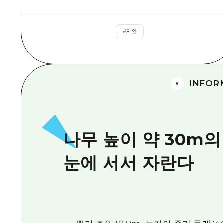
#
자연
INFOR
나무 높이 약 30m의
눈에 서서 자란다