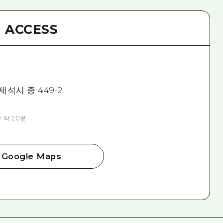
ACCESS
석시 종 449-2
 약 20분
Google Maps