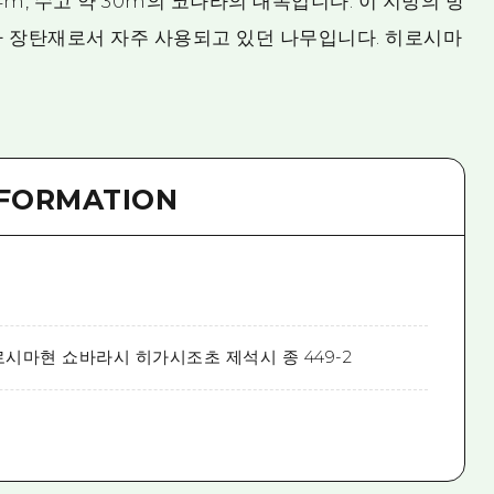
7.4m, 수고 약 30m의 코나라의 대목입니다. 이 지방의 방
나 장탄재로서 자주 사용되고 있던 나무입니다. 히로시마
NFORMATION
시마현 쇼바라시 히가시조초 제석시 종 449-2