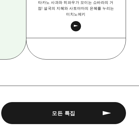
타카노 사과와 히파우가 모이는 쇼바라의 거
점! 설국의 지혜와 사토야마의 은혜를 누리는
미치노에키
모든 특집