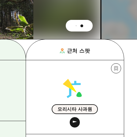
근처 스팟
모리시타 사과원