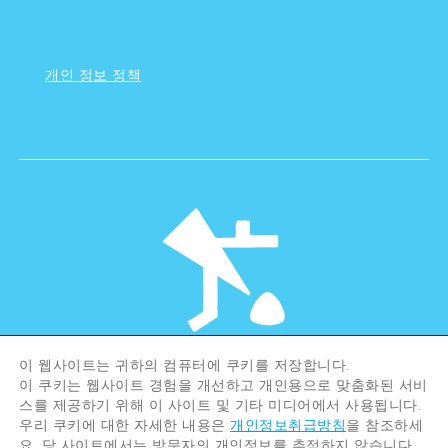
개인 정보 정책
이 웹사이트는 귀하의 컴퓨터에 쿠키를 저장합니다.
©Hiroshima Tourism Association /
이 쿠키는 웹사이트 경험을 개선하고 개인용으로 맞춤화된 서비
Hiroshima Prefecture / Hiroshima City .
스를 제공하기 위해 이 사이트 및 기타 미디어에서 사용됩니다.
All rights reserved
우리 쿠키에 대한 자세한 내용은
개인정보취급방침
을 참조하세
요. 당 사이트에서는 방문자의 개인정보를 추적하지 않습니다.