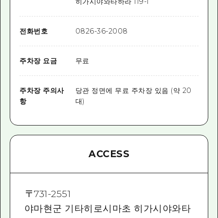
히가시야와타하라 119-1
전화번호
0826-36-2008
주차장 요금
무료
주차장 주의사
당관 정면에 무료 주차장 있음 (약 20
항
대)
ACCESS
〒
731-2551
야마현군 기타히로시마초 히가시야와타