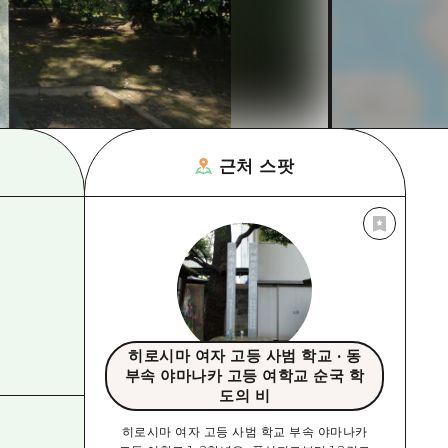
근처 스팟
히로시마 여자 고등 사범 학교 · 동
부속 야마나카 고등 여학교 순국 학
도의 비
히로시마 여자 고등 사범 학교 부속 야마나카