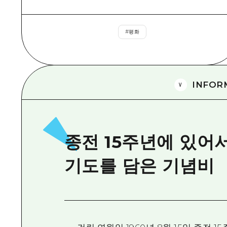
#
평화
INFOR
종전 15주년에 있어
기도를 담은 기념비