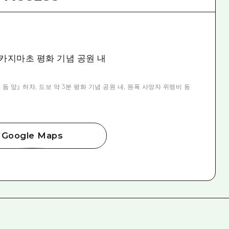
카지마초 평화 기념 공원 내
 앞」 하차, 도보 약 3분 평화 기념 공원 내, 원폭 사망자 위령비 동
Google Maps