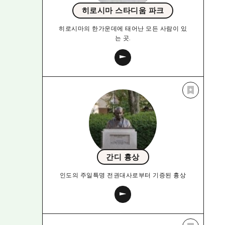
히로시마 스타디움 파크
히로시마의 한가운데에 태어난 모든 사람이 있
는 곳.
간디 흉상
인도의 주일특명 전권대사로부터 기증된 흉상