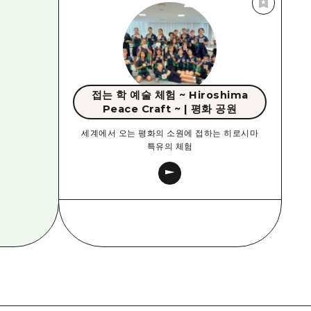
접는 학 예술 체험 ~ Hiroshima
Peace Craft ~ | 평화 공원
세계에서 오는 평화의 소원에 접하는 히로시마
특유의 체험