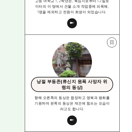
고등 여학교 1, 2학년은, 폭심지로부터 1.2킬로
미터의 이 땅에서 건물 소개 작업중에 피폭해,
1명을 제외하고 전원이 희생이 되었습니다.
낭절 부동존(류신지 원폭 사망자 위
령의 동상)
향해 오른쪽의 동상은 합장하고 명복과 평화를
기원하며 왼쪽의 동상은 재건에 힘쓰는 모습이
라고도 합니다.