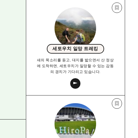
세토우치 일망 트레킹
새의 목소리를 듣고, 대지를 밟으면서 산 정상
에 도착하면, 세토우치가 일망할 수 있는 감동
의 경치가 기다리고 있습니다.