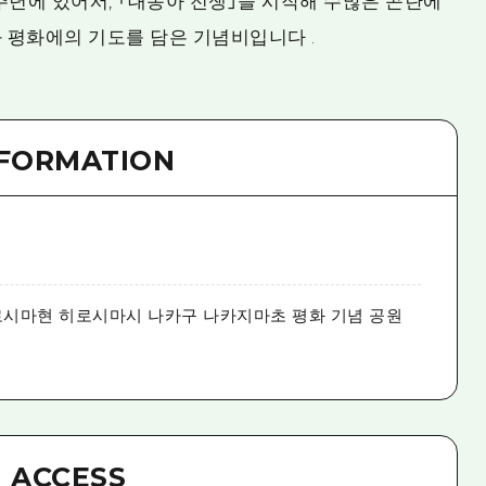
15주년에 있어서, 「대동아 전쟁」을 시작해 수많은 곤란에
 평화에의 기도를 담은 기념비입니다 .
NFORMATION
시마현 히로시마시 나카구 나카지마초 평화 기념 공원
ACCESS