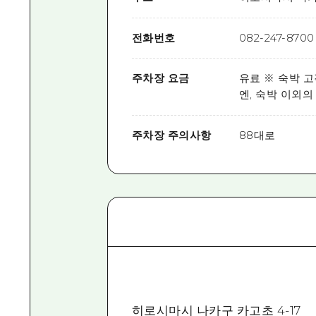
전화번호
082-247-8700
주차장 요금
유료 ※ 숙박 고객
엔, 숙박 이외의
주차장 주의사항
88대로
히로시마시 나카구 카고초 4-17