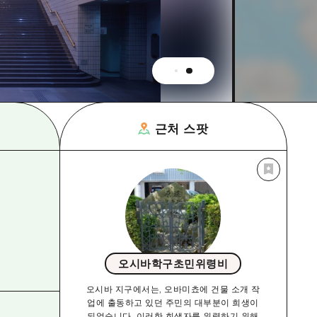
근처 스팟
오시바학구초민위령비
오시바 지구에서는, 오바미쵸에 건물 소개 작
업에 출동하고 있던 주민의 대부분이 희생이
되었습니다. 이러한 희생자를 위령하기 위해