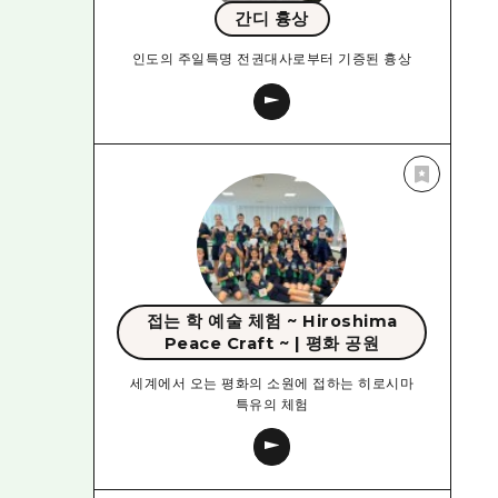
간디 흉상
인도의 주일특명 전권대사로부터 기증된 흉상
접는 학 예술 체험 ~ Hiroshima
Peace Craft ~ | 평화 공원
세계에서 오는 평화의 소원에 접하는 히로시마
특유의 체험