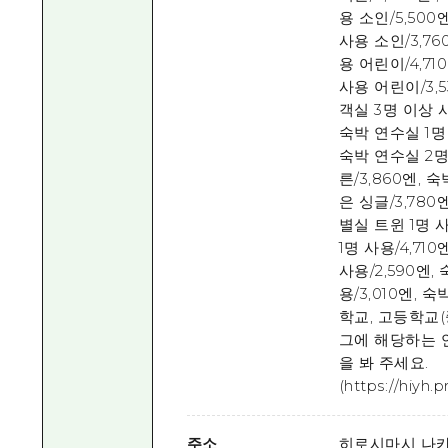
용 소인/5,500
사용 소인/3,76
용 어린이/4,71
사용 어린이/3,5
객실 3명 이상 사
숙박 연수실 1명 
숙박 연수실 2명 
른/3,860엔, 
은 싱글/3,780엔
별실 트윈 1명 사
1명 사용/4,71
사용/2,590엔,
용/3,010엔, 
학교, 고등학교(
그에 해당하는 
을 봐 주세요.
(https://hiyh.
주소
히로시마시 나카구