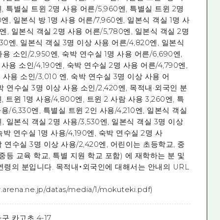
엔, 특별실 트윈 2명 사용 어른/5,960엔, 특별실 트윈 2명
0엔, 일본식 방 1명 사용 어른/7,960엔, 일본식 객실 1명 사
0엔, 일본식 객실 2명 사용 어른/5,780엔, 일본식 객실 2명
30엔, 일본식 객실 3명 이상 사용 어른/4,820엔, 일본식
용 소인/2,950엔, 숙박 연수실 1명 사용 어른/6,690엔,
사용 소인/4,190엔, 숙박 연수실 2명 사용 어른/4,790엔,
사용 소인/3,010 엔, 숙박 연수실 3명 이상 사용 어
숙박 연수실 3명 이상 사용 소인/2,420엔, 목적내·외국인 분
, 트윈 1명 사용/4,800엔, 트윈 2 사람 사용 3,260엔, 특
용/6,330엔, 특별실 트윈 2인 사용/4,210엔, 일본식 객실
0엔, 일본식 객실 2명 사용/3,530엔, 일본식 객실 3명 이상
 숙박 연수실 1명 사용/4,190엔, 숙박 연수실 2명 사
숙박 연수실 3명 이상 사용/2,420엔, 어린이는 초등학교, 중
중등 교육 학교, 특별 지원 학교 포함) 에 재학하는 분 및
연령의 분입니다. 목적내・외국인에 대해서는 안내의 URL
pr.arena.ne.jp/datas/media/1/mokuteki.pdf)
 카고초 4-17