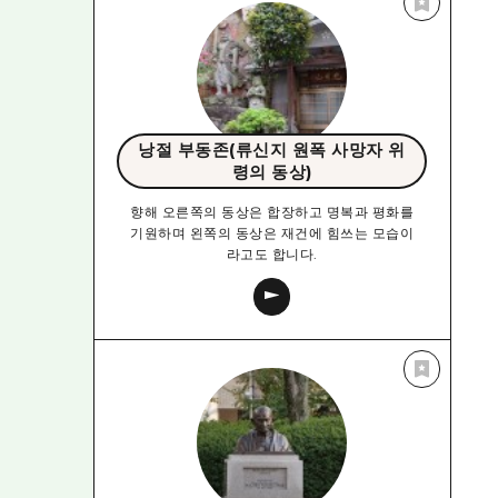
낭절 부동존(류신지 원폭 사망자 위
령의 동상)
향해 오른쪽의 동상은 합장하고 명복과 평화를
기원하며 왼쪽의 동상은 재건에 힘쓰는 모습이
라고도 합니다.