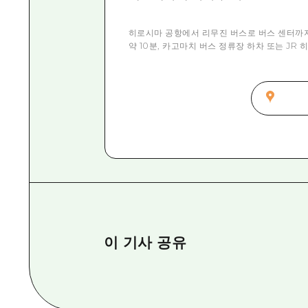
히로시마 공항에서 리무진 버스로 버스 센터까지
약 10분, 카고마치 버스 정류장 하차 또는 JR 
이 기사 공유