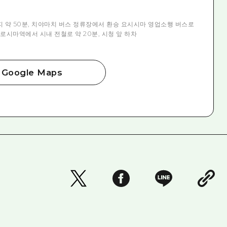
 약 50분, 치야마치 버스 정류장에서 환승 요시시마 영업소행 버스로
히로시마역에서 시내 전철로 약 20분, 시청 앞 하차
Google Maps