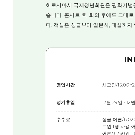
히로시마시 국제청년회관은 평화기념공원
습니다. 콘서트 후, 회의 후에도 그대
다. 객실은 싱글부터 일본식, 대실까지
I
영업시간
체크인/15:00
정기휴일
12월 29일 · 12월
수수료
싱글 어른/6,02
트윈 1명 사용 어
어른/3,260엔 