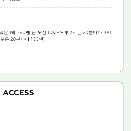
은 1박 780엔 단 오전 10시~오후 3시는 20분마다 100
 분은 20분마다 100엔)
ACCESS