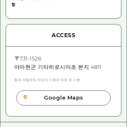
항
ACCESS
〒
731-1526
야마현군 기타히로시마초 본지 4811
중국 자동차도 치요다 IC에서 차로 약 10분
Google Maps