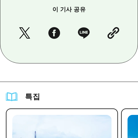
이 기사 공유
특집