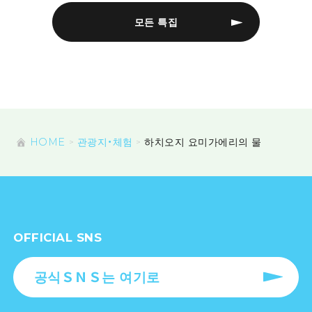
모든 특집
HOME
관광지・체험
하치오지 요미가에리의 물
OFFICIAL SNS
공식ＳＮＳ는 여기로