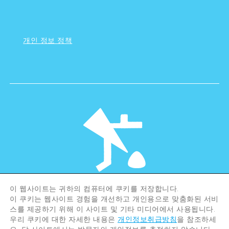
개인 정보 정책
이 웹사이트는 귀하의 컴퓨터에 쿠키를 저장합니다.
©Hiroshima Tourism Association /
이 쿠키는 웹사이트 경험을 개선하고 개인용으로 맞춤화된 서비
Hiroshima Prefecture / Hiroshima City .
스를 제공하기 위해 이 사이트 및 기타 미디어에서 사용됩니다.
All rights reserved
우리 쿠키에 대한 자세한 내용은
개인정보취급방침
을 참조하세