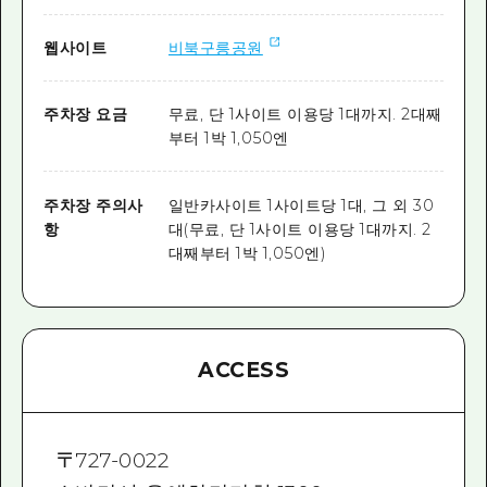
웹사이트
비북구릉공원
주차장 요금
무료, 단 1사이트 이용당 1대까지. 2대째
부터 1박 1,050엔
주차장 주의사
일반카사이트 1사이트당 1대, 그 외 30
항
대(무료, 단 1사이트 이용당 1대까지. 2
대째부터 1박 1,050엔)
ACCESS
〒
727-0022