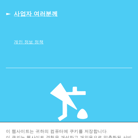
사업자 여러분께
개인 정보 정책
이 웹사이트는 귀하의 컴퓨터에 쿠키를 저장합니다.
©Hiroshima Tourism Association /
이 쿠키는 웹사이트 경험을 개선하고 개인용으로 맞춤화된 서비