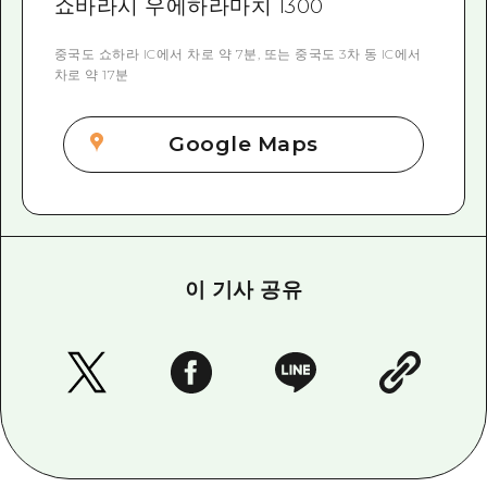
쇼바라시 우에하라마치 1300
중국도 쇼하라 IC에서 차로 약 7분, 또는 중국도 3차 동 IC에서
차로 약 17분
Google Maps
이 기사 공유