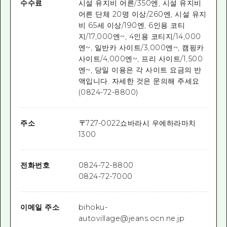
수수료
시설 유지비 어른/350엔, 시설 유지비
어른 단체 20명 이상/260엔, 시설 유지
비 65세 이상/190엔, 6인용 코티
지/17,000엔~, 4인용 코티지/14,000
엔~, 일반카 사이트/3,000엔~, 캠핑카
사이트/4,000엔~, 프리 사이트/1,500
엔~, 당일 이용은 각 사이트 요금의 반
액입니다. 자세한 것은 문의해 주세요
(0824-72-8800)
주소
〒
727-0022
쇼바라시 우에하라마치
1300
전화번호
0824-72-8800
0824-72-7000
이메일 주소
bihoku-
autovillage@jeans.ocn.ne.jp